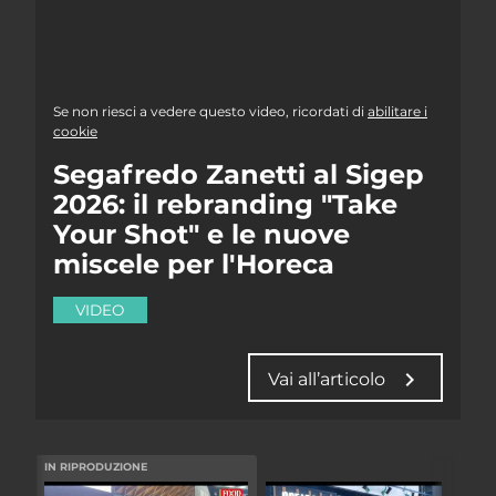
Se non riesci a vedere questo video, ricordati di
abilitare i
cookie
Segafredo Zanetti al Sigep
2026: il rebranding "Take
Your Shot" e le nuove
miscele per l'Horeca
VIDEO
chevron_right
Vai all’articolo
IN RIPRODUZIONE