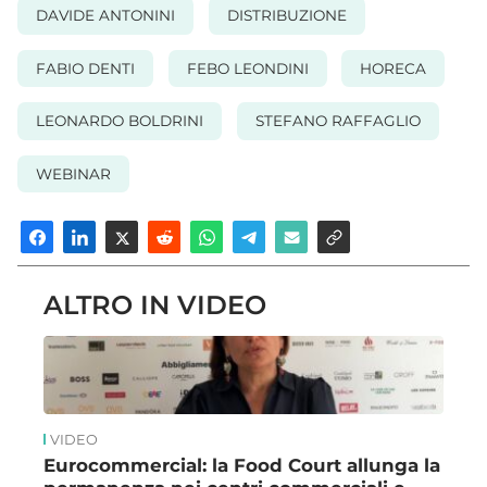
DAVIDE ANTONINI
DISTRIBUZIONE
FABIO DENTI
FEBO LEONDINI
HORECA
LEONARDO BOLDRINI
STEFANO RAFFAGLIO
WEBINAR
ALTRO IN VIDEO
VIDEO
Eurocommercial: la Food Court allunga la