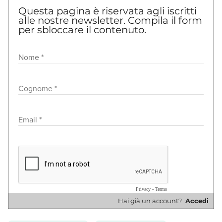
Questa pagina è riservata agli iscritti
alle nostre newsletter. Compila il form
per sbloccare il contenuto.
Se non vedi i video, ricorda di
abilitare i cookie
© Riproduzione riservata
Hai già un account?
Accedi