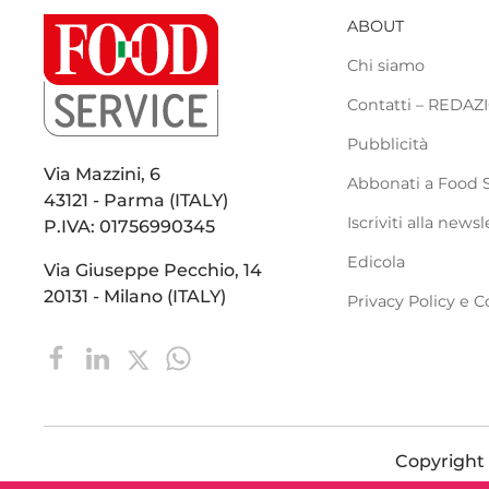
ABOUT
Chi siamo
Contatti – REDA
Pubblicità
Via Mazzini, 6
Abbonati a Food 
43121 - Parma (ITALY)
Iscriviti alla newsl
P.IVA: 01756990345
Edicola
Via Giuseppe Pecchio, 14
20131 - Milano (ITALY)
Privacy Policy e C
Copyright ©