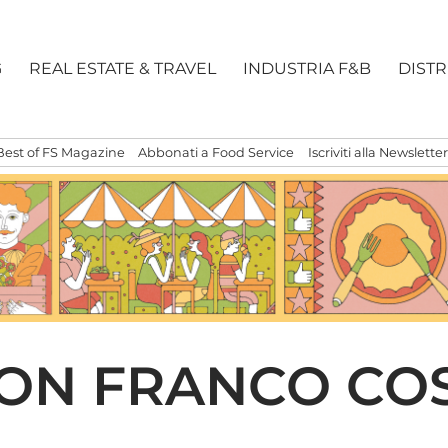
G
REAL ESTATE & TRAVEL
INDUSTRIA F&B
DIST
Best of FS Magazine
Abbonati a Food Service
Iscriviti alla Newsletter
CON FRANCO CO