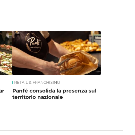
RETAIL & FRANCHISING
ar
Panfé consolida la presenza sul
territorio nazionale