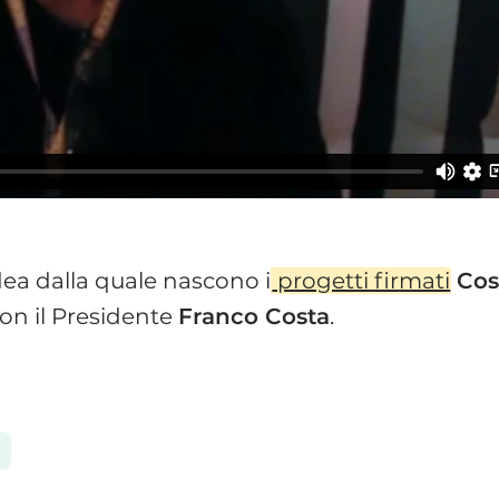
idea dalla quale nascono i
progetti firmati
Cos
on il Presidente
Franco Costa
.