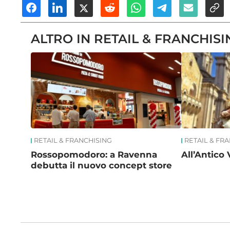
ALTRO IN RETAIL & FRANCHISI
RETAIL & FRANCHISING
RETAIL & FR
Rossopomodoro: a Ravenna
All’Antico 
debutta il nuovo concept store