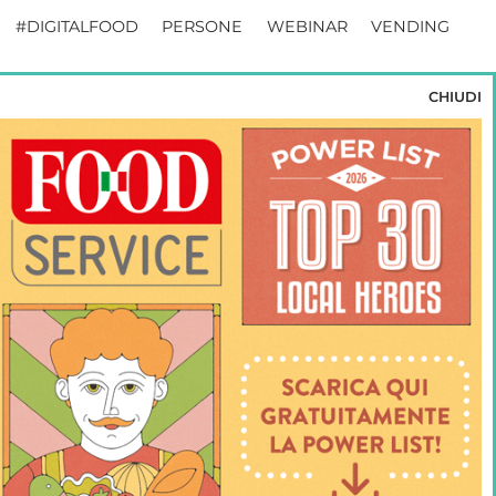
#DIGITALFOOD
PERSONE
WEBINAR
VENDING
CHIUDI
no riservati