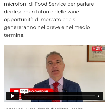
microfoni di Food Service per parlare
degli scenari futuri e delle varie
opportunità di mercato che si
genereranno nel breve e nel medio
termine.
Se non vedi i video, ricorda di
abilitare i cookie