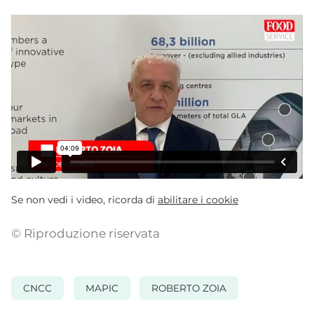
Se non vedi i video, ricorda di
abilitare i cookie
© Riproduzione riservata
CNCC
MAPIC
ROBERTO ZOIA