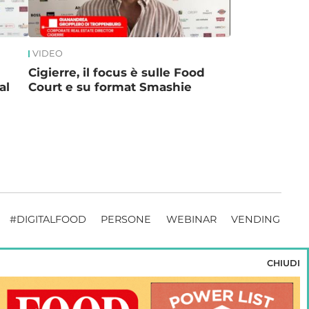
VIDEO
Cigierre, il focus è sulle Food
al
Court e su format Smashie
#DIGITALFOOD
PERSONE
WEBINAR
VENDING
CHIUDI