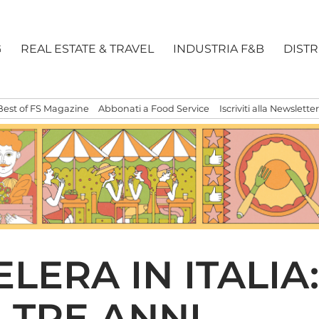
G
REAL ESTATE & TRAVEL
INDUSTRIA F&B
DIST
Best of FS Magazine
Abbonati a Food Service
Iscriviti alla Newsletter
LERA IN ITALIA:
N TRE ANNI