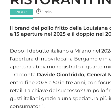
timer
1 min.
VIDEO
Il brand del pollo fritto della Louisian
a 15 aperture nel 2025 e il doppio nel 2
Dopo il debutto italiano a Milano nel 20
l’apertura di nuovi locali a Bergamo e in a
apertura abbiamo registrato il quarto mi
– racconta
Davide Gionfriddo, General
entro fine 2025 e 50 in tre anni, con focu
retail. La chiave del successo? Un pollo f
gusti italiani grazie a una speziatura più 
consumatori”.