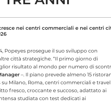
a cresce nei centri commerciali e nei centri 
026
24, Popeyes prosegue il suo sviluppo con
ltre città strategiche. “Il primo giorno di
glior risultato al mondo per numero di scontr
 Manager
–. Il piano prevede almeno 15 ristoran
s su Milano, Roma, centri commerciali e travel
ritto fresco, croccante e succoso, adattato ai
intensa studiata con test dedicati ai