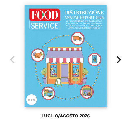
chevron_left
chevron_right
LUGLIO/AGOSTO 2026