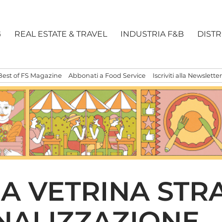
G
REAL ESTATE & TRAVEL
INDUSTRIA F&B
DIST
Best of FS Magazine
Abbonati a Food Service
Iscriviti alla Newsletter
NA VETRINA STR
NALIZZAZIONE