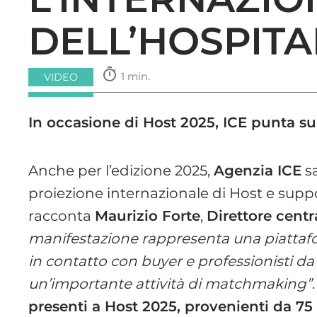
DELL’HOSPITA
timer
1 min.
VIDEO
In occasione di Host 2025, ICE punta su
Anche per l’edizione 2025,
Agenzia ICE
sa
proiezione internazionale di Host e suppo
racconta
Maurizio Forte
,
Direttore centra
manifestazione rappresenta una piattaf
in contatto con buyer e professionisti da
un’importante attività di matchmaking”
presenti a Host 2025, provenienti da 75