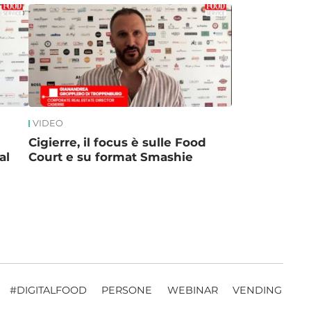
VIDEO
Cigierre, il focus è sulle Food
al
Court e su format Smashie
#DIGITALFOOD
PERSONE
WEBINAR
VENDING