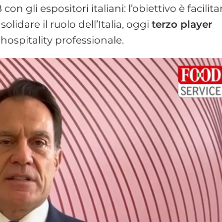
on gli espositori italiani: l’obiettivo è facilita
olidare il ruolo dell’Italia, oggi
terzo player
hospitality professionale.