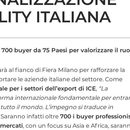
LITY ITALIANA
 700 buyer da 75 Paesi per valorizzare il ru
rà al fianco di Fiera Milano per rafforzare la
rtare le aziende italiane del settore. Come
le per i settori dell’export di ICE
,
“La
orma internazionale fondamentale per entra
 tutto il mondo. L’impegno si traduce in
. Saranno infatti oltre
700 i buyer professionis
 mercati
, con un focus su Asia e Africa, saran