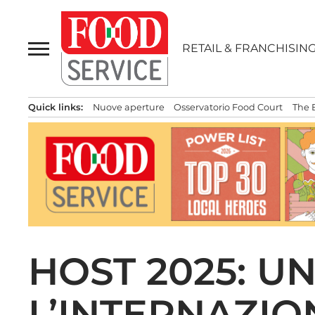
Passa
al
contenuto
RETAIL & FRANCHISIN
Quick links:
Nuove aperture
Osservatorio Food Court
The 
HOST 2025: U
L’INTERNAZIO