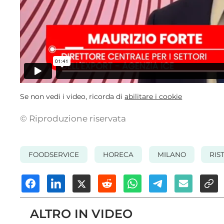
Se non vedi i video, ricorda di
abilitare i cookie
© Riproduzione riservata
FOODSERVICE
HORECA
MILANO
RIS
ALTRO IN VIDEO