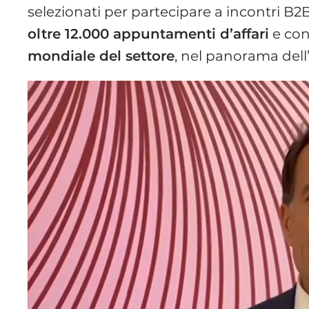
selezionati per partecipare a incontri B2B c
oltre 12.000 appuntamenti d’affari
e cons
mondiale del settore
, nel panorama dell’