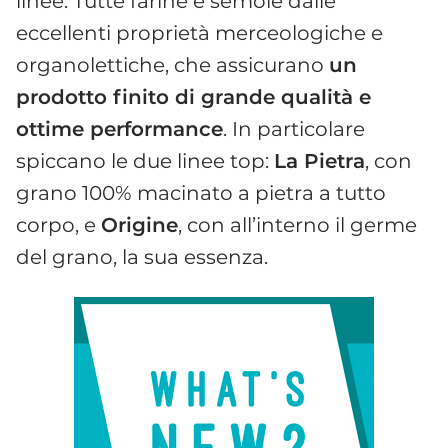
linee. Tutte farine e semole dalle
eccellenti proprietà merceologiche e
organolettiche, che assicurano
un
prodotto finito di grande qualità e
ottime performance
. In particolare
spiccano le due linee top:
La Pietra
, con
grano 100% macinato a pietra a tutto
corpo, e
Origine
, con all’interno il germe
del grano, la sua essenza.