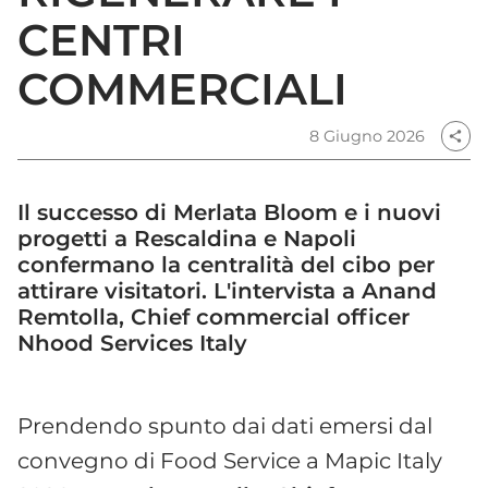
CENTRI
COMMERCIALI
8 Giugno 2026
share
Il successo di Merlata Bloom e i nuovi
progetti a Rescaldina e Napoli
confermano la centralità del cibo per
attirare visitatori. L'intervista a Anand
Remtolla, Chief commercial officer
Nhood Services Italy
Prendendo spunto dai dati emersi dal
convegno di Food Service a Mapic Italy