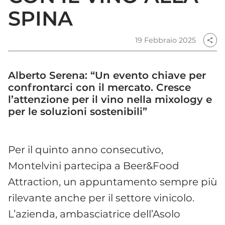
SPINA
19 Febbraio 2025
share
Alberto Serena: “Un evento chiave per
confrontarci con il mercato. Cresce
l’attenzione per il vino nella mixology e
per le soluzioni sostenibili”
Per il quinto anno consecutivo,
Montelvini partecipa a Beer&Food
Attraction, un appuntamento sempre più
rilevante anche per il settore vinicolo.
L’azienda, ambasciatrice dell’Asolo