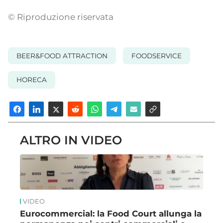
© Riproduzione riservata
BEER&FOOD ATTRACTION
FOODSERVICE
HORECA
ALTRO IN VIDEO
VIDEO
Eurocommercial: la Food Court allunga la