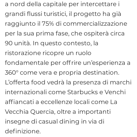
a nord della capitale per intercettare i
grandi flussi turistici, il progetto ha già
raggiunto il 75% di commercializzazione
per la sua prima fase, che ospiterà circa
90 unità. In questo contesto, la
ristorazione ricopre un ruolo
fondamentale per offrire un’esperienza a
360° come vera e propria destination.
L’offerta food vedrà la presenza di marchi
internazionali come Starbucks e Venchi
affiancati a eccellenze locali come La
Vecchia Quercia, oltre a importanti
insegne di casual dining in via di
definizione.