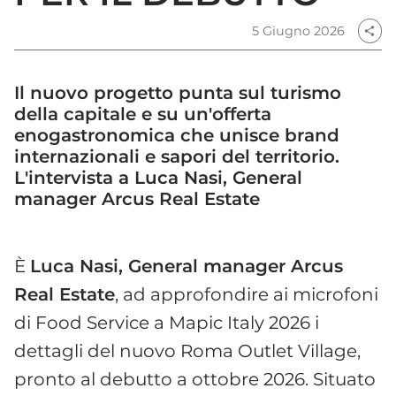
5 Giugno 2026
share
Il nuovo progetto punta sul turismo
della capitale e su un'offerta
enogastronomica che unisce brand
internazionali e sapori del territorio.
L'intervista a Luca Nasi, General
manager Arcus Real Estate
È
Luca Nasi, General manager Arcus
Real Estate
, ad approfondire ai microfoni
di Food Service a Mapic Italy 2026 i
dettagli del nuovo Roma Outlet Village,
pronto al debutto a ottobre 2026. Situato