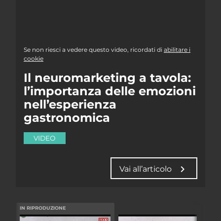
Se non riesci a vedere questo video, ricordati di
abilitare i
cookie
Il neuromarketing a tavola:
l’importanza delle emozioni
nell’esperienza
gastronomica
VIDEO
chevron_right
Vai all’articolo
IN RIPRODUZIONE