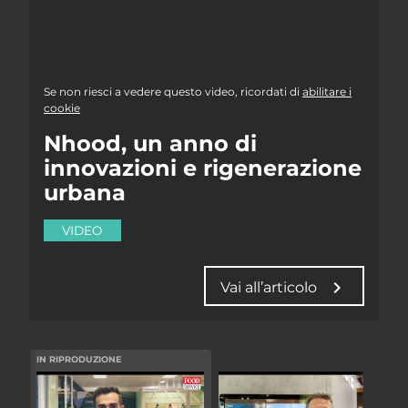
Se non riesci a vedere questo video, ricordati di
abilitare i
cookie
Nhood, un anno di
innovazioni e rigenerazione
urbana
VIDEO
chevron_right
Vai all’articolo
IN RIPRODUZIONE