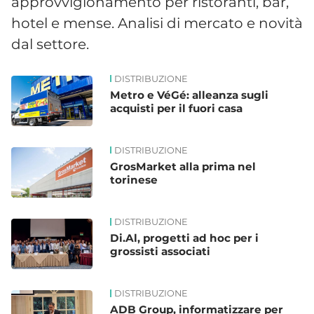
approvvigionamento per ristoranti, bar,
hotel e mense. Analisi di mercato e novità
dal settore.
DISTRIBUZIONE
News
Metro e VéGé: alleanza sugli
acquisti per il fuori casa
DISTRIBUZIONE
GrosMarket alla prima nel
torinese
DISTRIBUZIONE
Di.Al, progetti ad hoc per i
grossisti associati
DISTRIBUZIONE
ADB Group, informatizzare per