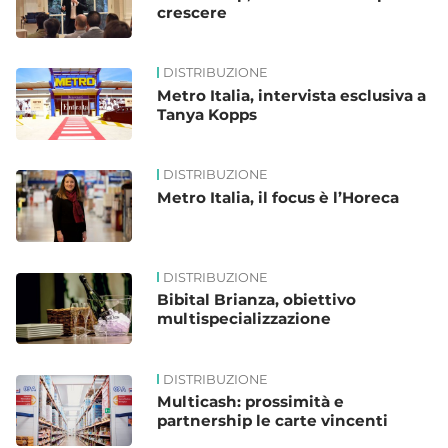
crescere
DISTRIBUZIONE
Metro Italia, intervista esclusiva a
Tanya Kopps
DISTRIBUZIONE
Metro Italia, il focus è l’Horeca
DISTRIBUZIONE
Bibital Brianza, obiettivo
multispecializzazione
DISTRIBUZIONE
Multicash: prossimità e
partnership le carte vincenti