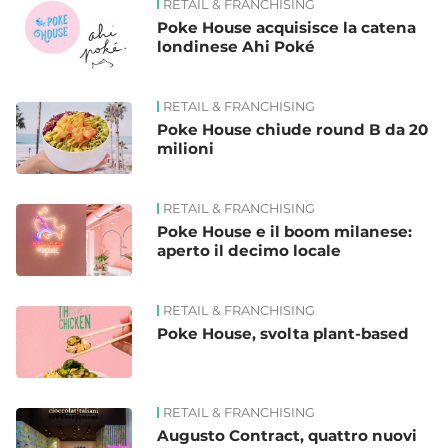
RETAIL & FRANCHISING
Poke House acquisisce la catena
londinese Ahi Poké
RETAIL & FRANCHISING
Poke House chiude round B da 20
milioni
RETAIL & FRANCHISING
Poke House e il boom milanese:
aperto il decimo locale
RETAIL & FRANCHISING
Poke House, svolta plant-based
RETAIL & FRANCHISING
Augusto Contract, quattro nuovi