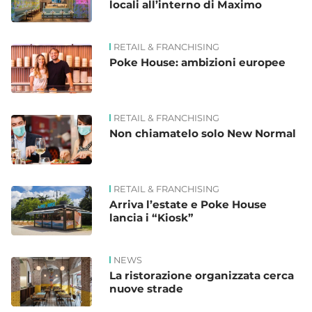
locali all’interno di Maximo
RETAIL & FRANCHISING
Poke House: ambizioni europee
RETAIL & FRANCHISING
Non chiamatelo solo New Normal
RETAIL & FRANCHISING
Arriva l’estate e Poke House
lancia i “Kiosk”
NEWS
La ristorazione organizzata cerca
nuove strade