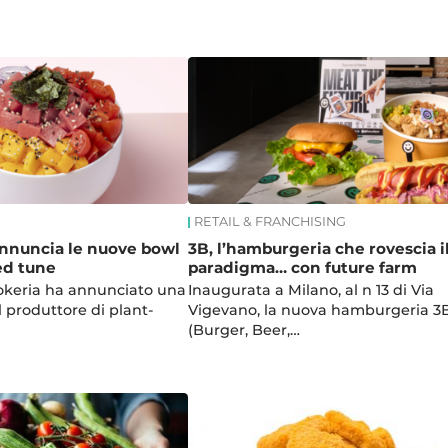
RETAIL & FRANCHISING
nnuncia le nuove bowl
3B, l’hamburgeria che rovescia i
ed tune
paradigma… con future farm
okeria ha annunciato una
Inaugurata a Milano, al n 13 di Via
 produttore di plant-
Vigevano, la nuova hamburgeria 3
(Burger, Beer,…