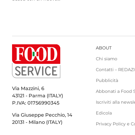
ABOUT
Chi siamo
Contatti – REDA
Pubblicità
Via Mazzini, 6
Abbonati a Food 
43121 - Parma (ITALY)
Iscriviti alla newsl
P.IVA: 01756990345
Edicola
Via Giuseppe Pecchio, 14
20131 - Milano (ITALY)
Privacy Policy e C