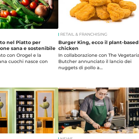
RETAIL & FRANCHISING
to nel Piatto per
Burger King, ecco il plant-based
one sana e sostenibile
chicken
ato con Orogel e la
In collaborazione con The Vegetari
iana cuochi nasce con
Butcher annunciato il lancio dei
nuggets di pollo a…
NEWS