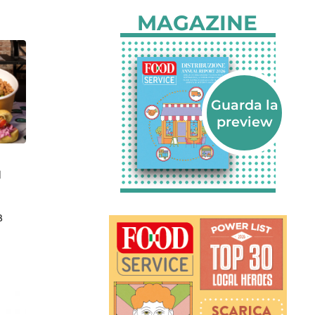
MAGAZINE
l
B