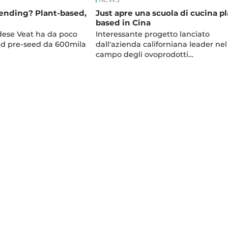
 vending? Plant-based,
Just apre una scuola di cucina pl
based in Cina
dese Veat ha da poco
Interessante progetto lanciato
nd pre-seed da 600mila
dall'azienda californiana leader nel
campo degli ovoprodotti…