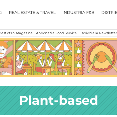
G
REAL ESTATE & TRAVEL
INDUSTRIA F&B
DISTRI
Best of FS Magazine
Abbonati a Food Service
Iscriviti alla Newsletter
Plant-based