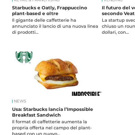
Starbucks e Oatly, Frappuccino
Il futuro del
plant-based e oltre
secondo Veat
Il gigante delle caffetterie ha
La startup sve
annunciato il lancio di una nuova linea
chiuso un rou
di prodotti…
dollari, con…
NEWS
Usa: Starbucks lancia l’Impossible
Breakfast Sandwich
Il format di caffetterie aumenta la
propria offerta nel campo del plant-
based con un nuovo…