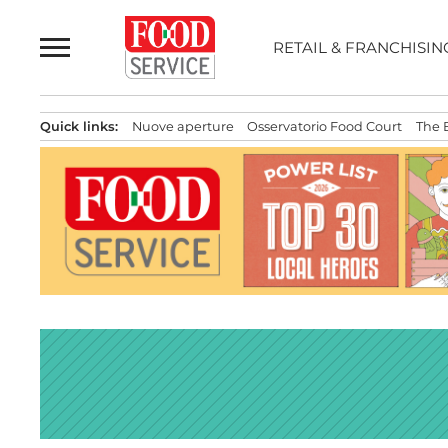
Passa
al
RETAIL & FRANCHISIN
contenuto
Quick links:
Nuove aperture
Osservatorio Food Court
The 