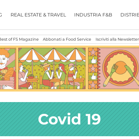
G
REAL ESTATE & TRAVEL
INDUSTRIA F&B
DISTRI
Best of FS Magazine
Abbonati a Food Service
Iscriviti alla Newsletter
Covid 19