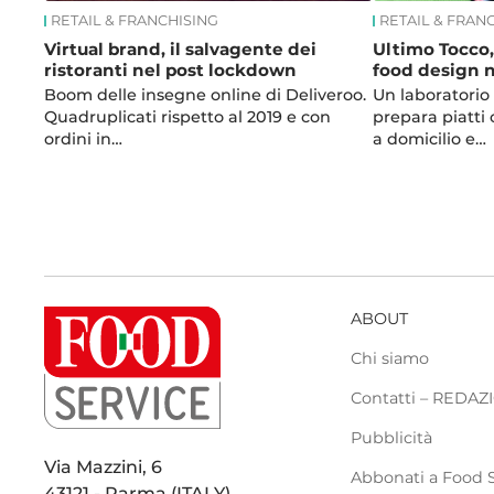
RETAIL & FRANCHISING
RETAIL & FRAN
Virtual brand, il salvagente dei
Ultimo Tocco, 
ristoranti nel post lockdown
food design n
Boom delle insegne online di Deliveroo.
Un laboratorio
Quadruplicati rispetto al 2019 e con
prepara piatti
ordini in…
a domicilio e…
ABOUT
Chi siamo
Contatti – REDA
Pubblicità
Via Mazzini, 6
Abbonati a Food 
43121 - Parma (ITALY)