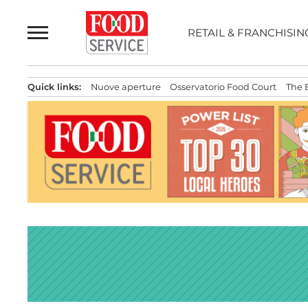
Passa
al
RETAIL & FRANCHISIN
contenuto
Quick links:
Nuove aperture
Osservatorio Food Court
The 