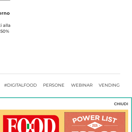
verno
i alla
l 50%
#DIGITALFOOD
PERSONE
WEBINAR
VENDING
CHIUDI