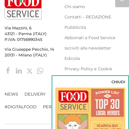
Chi siamo
Contatti – REDAZIONE
Pubblicità
Via Mazzini, 6
43121 - Parma (ITALY)
Abbonati a Food Service
P.IVA: 01756990345
Iscriviti alla newsletter
Via Giuseppe Pecchio, 14
20131 - Milano (ITALY)
Edicola
Privacy Policy e Cookie
Policy
CHIUDI
NEWS
DELIVERY
DISTRIBUZIONE
#DIGITALFOOD
PERSONE
WEBINAR
VENDING