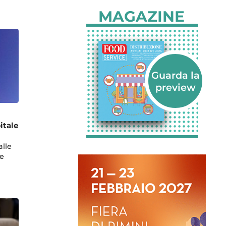
MAGAZINE
itale
alle
e