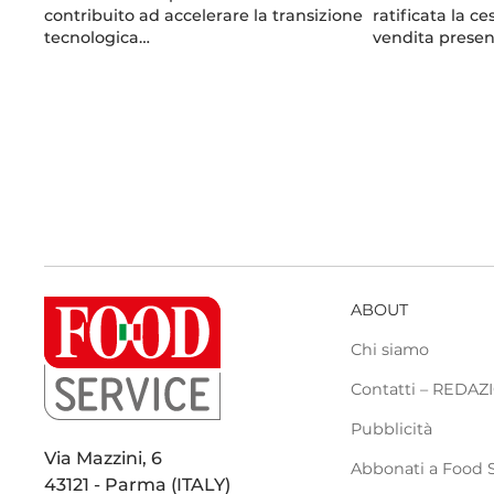
contribuito ad accelerare la transizione
ratificata la c
tecnologica…
vendita presen
ABOUT
Chi siamo
Contatti – REDA
Pubblicità
Via Mazzini, 6
Abbonati a Food 
43121 - Parma (ITALY)