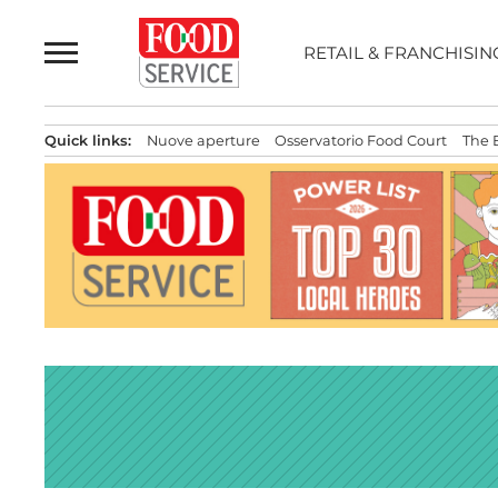
Passa
al
RETAIL & FRANCHISIN
contenuto
Quick links:
Nuove aperture
Osservatorio Food Court
The 