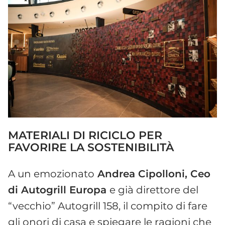
MATERIALI DI RICICLO PER
FAVORIRE LA SOSTENIBILITÀ
A un emozionato
Andrea Cipolloni, Ceo
di Autogrill Europa
e già direttore del
“vecchio” Autogrill 158, il compito di fare
gli onori di casa e spiegare le ragioni che