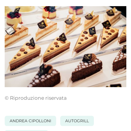
© Riproduzione riservata
ANDREA CIPOLLONI
AUTOGRILL