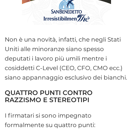
Non è una novità, infatti, che negli Stati
Uniti alle minoranze siano spesso
deputati i lavoro più umili mentre i
cosiddetti C-Level (CEO, CFO, CMO ecc.)
siano appannaggio esclusivo dei bianchi.
QUATTRO PUNTI CONTRO
RAZZISMO E STEREOTIPI
I firmatari si sono impegnato
formalmente su quattro punti: