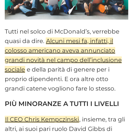
Tutti nel solco di McDonald’s, verrebbe
quasi da dire.
Alcuni mesi fa, infatti, il
colosso americano aveva annunciato
grandi novità nel campo dell’inclusione
sociale
e della parità di genere per i
proprio dipendenti. E ora altre otto
grandi catene vogliono fare lo stesso.
PIÙ MINORANZE A TUTTI I LIVELLI
Il CEO Chris Kempczinski
, insieme, tra gli
altri, ai suoi pari ruolo David Gibbs di