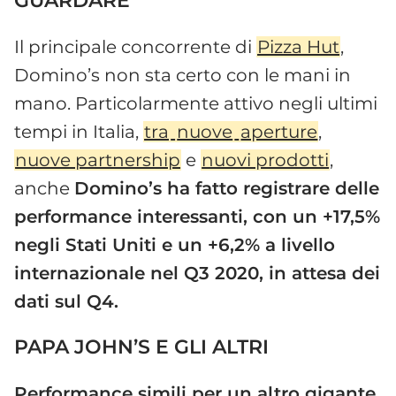
GUARDARE
Il principale concorrente di
Pizza Hut
,
Domino’s non sta certo con le mani in
mano. Particolarmente attivo negli ultimi
tempi in Italia,
tra
nuove
aperture
,
nuove partnership
e
nuovi prodotti
,
anche
Domino’s ha fatto registrare delle
performance interessanti, con un +17,5%
negli Stati Uniti e un +6,2% a livello
internazionale nel Q3 2020, in attesa dei
dati sul Q4.
PAPA JOHN’S E GLI ALTRI
Performance simili per un altro gigante