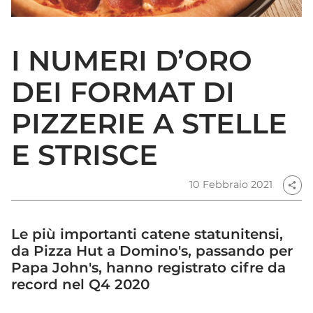
I NUMERI D’ORO
DEI FORMAT DI
PIZZERIE A STELLE
E STRISCE
10 Febbraio 2021
share
Le più importanti catene statunitensi,
da Pizza Hut a Domino's, passando per
Papa John's, hanno registrato cifre da
record nel Q4 2020