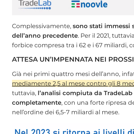
Complessivamente,
sono stati immessi s
dell’anno precedente
. Per il 2021, tuttav
forbice compresa tra i 62 e i 67 miliardi, 
ATTESA UN’IMPENNATA NEI PROSSI
Già nei primi quattro mesi dell’anno, infat
mediamente 2,5 al mese contro gli 8 med
tuttavia,
l’analisi compiuta da TradeLa
completamente
, con una forte ripresa 
nell’ordine dei 6,5-7 miliardi al mese.