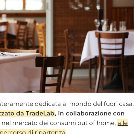
teramente dedicata al mondo del fuori casa.
zzato da TradeLab
, in collaborazione con
no nel mercato dei consumi out of home,
alle
 percorso di ripartenza
.