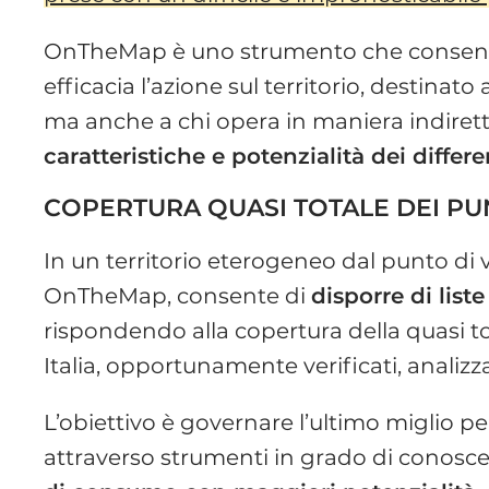
OnTheMap è uno strumento che consente
efficacia l’azione sul territorio, destina
ma anche a chi opera in maniera indirett
caratteristiche e potenzialità dei diffe
COPERTURA QUASI TOTALE DEI PU
In un territorio eterogeneo dal punto di vi
OnTheMap, consente di
disporre di liste
rispondendo alla copertura della quasi to
Italia, opportunamente verificati, analizza
L’obiettivo è governare l’ultimo miglio p
attraverso strumenti in grado di conosc