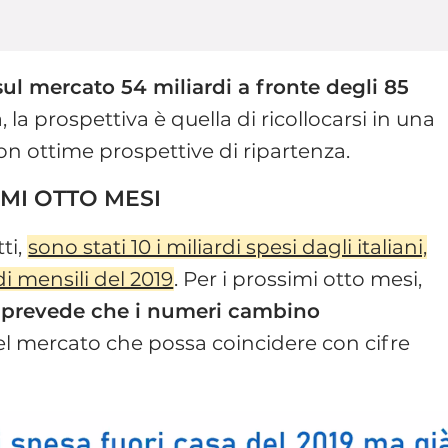
ul mercato 54 miliardi a fronte degli 85
ia, la prospettiva è quella di ricollocarsi in una
con ottime prospettive di ripartenza.
MI OTTO MESI
ti,
sono stati 10 i miliardi spesi dagli italiani,
i mensili del 2019
. Per i prossimi otto mesi,
b prevede che i numeri cambino
del mercato che possa coincidere con cifre