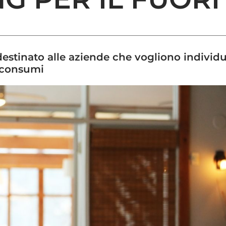
 destinato alle aziende che vogliono individ
i consumi