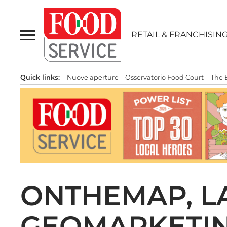
Passa
al
contenuto
RETAIL & FRANCHISIN
Quick links:
Nuove aperture
Osservatorio Food Court
The 
ONTHEMAP, L
GEOMARKETING