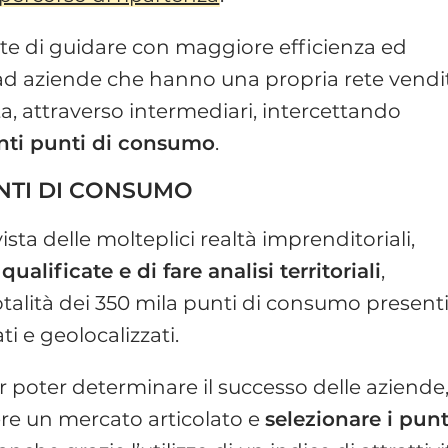
 di guidare con maggiore efficienza ed
to ad aziende che hanno una propria rete vendi
a, attraverso intermediari, intercettando
renti punti di consumo
.
NTI DI CONSUMO
sta delle molteplici realtà imprenditoriali,
 qualificate e di fare analisi territoriali
,
talità dei 350 mila punti di consumo presenti
ti e geolocalizzati.
er poter determinare il successo delle aziende
ere un mercato articolato e
selezionare i punt