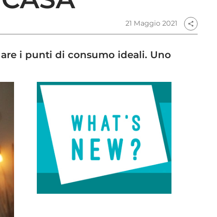
21 Maggio 2021
share
uare i punti di consumo ideali. Uno