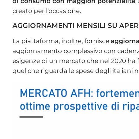
di consumo con maggiori potenzialità
,
creato per l’occasione.
AGGIORNAMENTI MENSILI SU APER
La piattaforma, inoltre, fornisce
aggiorna
aggiornamento complessivo con cadenza
esigenze di un mercato che nel 2020 ha f
quel che riguarda le spese degli italiani 