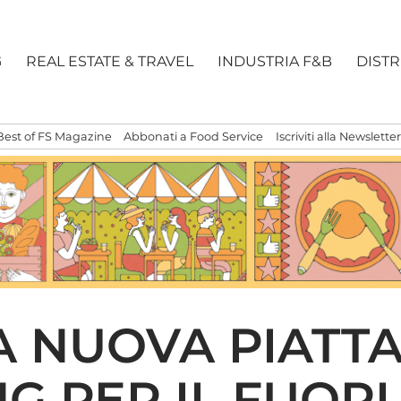
G
REAL ESTATE & TRAVEL
INDUSTRIA F&B
DIST
Best of FS Magazine
Abbonati a Food Service
Iscriviti alla Newsletter
A NUOVA PIATT
 PER IL FUORI