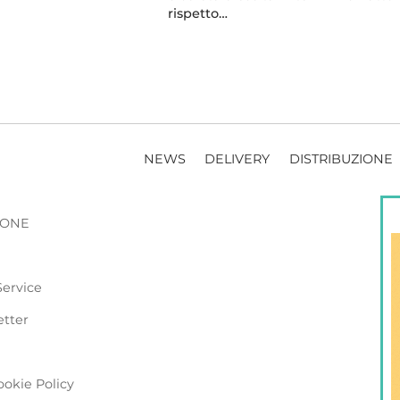
rispetto…
NEWS
DELIVERY
DISTRIBUZIONE
ZIONE
Service
etter
ookie Policy