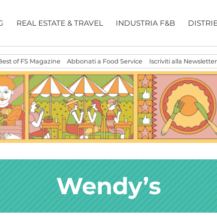
G
REAL ESTATE & TRAVEL
INDUSTRIA F&B
DISTRI
Best of FS Magazine
Abbonati a Food Service
Iscriviti alla Newsletter
Wendy’s