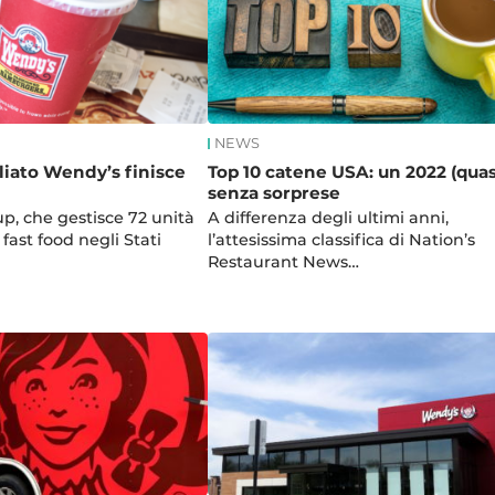
NEWS
liato Wendy’s finisce
Top 10 catene USA: un 2022 (quas
senza sorprese
p, che gestisce 72 unità
A differenza degli ultimi anni,
 fast food negli Stati
l’attesissima classifica di Nation’s
Restaurant News…