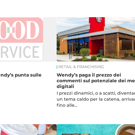
RETAIL & FRANCHISING
ndy’s punta sulle
Wendy’s paga il prezzo dei
commenti sul potenziale dei m
digitali
I prezzi dinamici, o a scatti, divent
un tema caldo per la catena, arriv
fino alle…