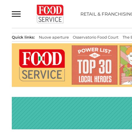
Passa
al
RETAIL & FRANCHISIN
contenuto
Quick links:
Nuove aperture
Osservatorio Food Court
The 