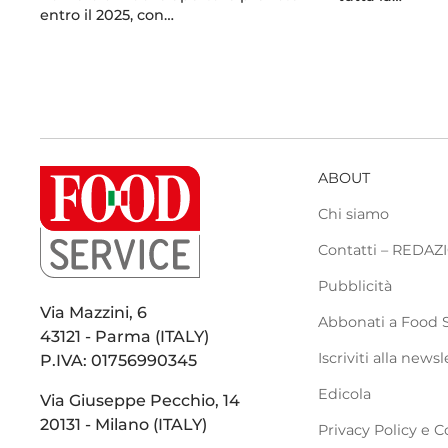
entro il 2025, con…
ABOUT
Chi siamo
Contatti – REDA
Pubblicità
Via Mazzini, 6
Abbonati a Food 
43121 - Parma (ITALY)
Iscriviti alla newsl
P.IVA: 01756990345
Edicola
Via Giuseppe Pecchio, 14
20131 - Milano (ITALY)
Privacy Policy e C