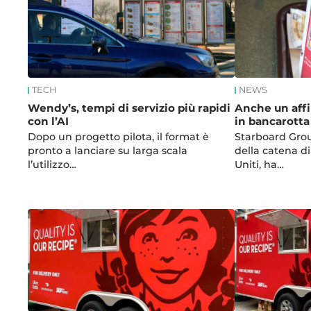
TECH
NEWS
Wendy’s, tempi di servizio più rapidi
Anche un affi
con l’AI
in bancarotta
Dopo un progetto pilota, il format è
Starboard Grou
pronto a lanciare su larga scala
della catena di
l’utilizzo…
Uniti, ha…