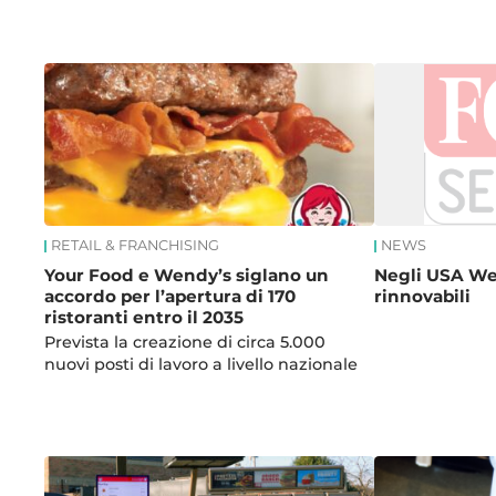
News
RETAIL & FRANCHISING
NEWS
Your Food e Wendy’s siglano un
Negli USA We
accordo per l’apertura di 170
rinnovabili
ristoranti entro il 2035
Prevista la creazione di circa 5.000
nuovi posti di lavoro a livello nazionale