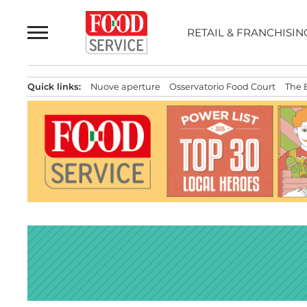
Passa
al
RETAIL & FRANCHISIN
contenuto
Quick links:
Nuove aperture
Osservatorio Food Court
The 