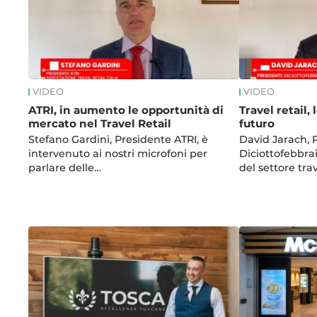
VIDEO
VIDEO
ATRI, in aumento le opportunità di
Travel retail, 
mercato nel Travel Retail
futuro
Stefano Gardini, Presidente ATRI, è
David Jarach, 
intervenuto ai nostri microfoni per
Diciottofebbra
parlare delle…
del settore trav