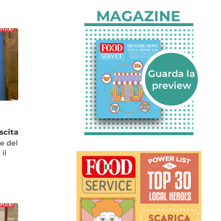
MAGAZINE
scita
e del
il