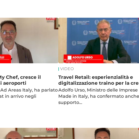
VIDEO
My Chef, cresce il
Travel Retail: esperienzialità e
i aeroporti
digitalizzazione traino per la cre
, Ad Areas Italy, ha parlato
Adolfo Urso, Ministro delle Imprese 
t in arrivo negli
Made in Italy, ha confermato anche 
supporto…