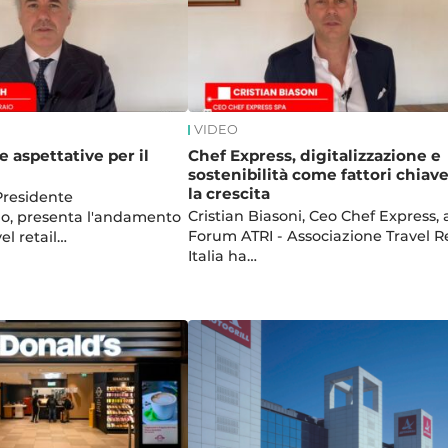
VIDEO
le aspettative per il
Chef Express, digitalizzazione e
sostenibilità come fattori chiav
la crescita
Presidente
Cristian Biasoni, Ceo Chef Express, 
io, presenta l'andamento
Forum ATRI - Associazione Travel Re
el retail…
Italia ha…