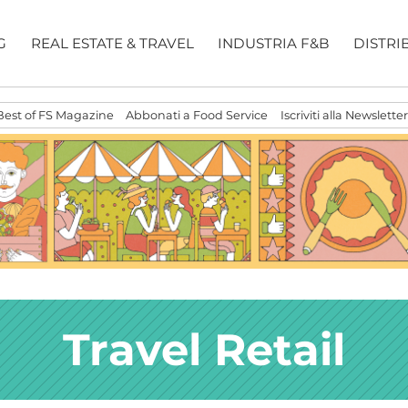
G
REAL ESTATE & TRAVEL
INDUSTRIA F&B
DISTRI
Best of FS Magazine
Abbonati a Food Service
Iscriviti alla Newsletter
Travel Retail