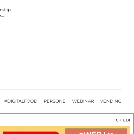
rship
e…
#DIGITALFOOD
PERSONE
WEBINAR
VENDING
CHIUDI