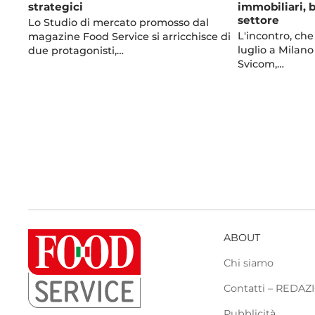
strategici
immobiliari, 
settore
Lo Studio di mercato promosso dal
L'incontro, che 
magazine Food Service si arricchisce di
luglio a Milano
due protagonisti,…
Svicom,…
ABOUT
Chi siamo
Contatti – REDA
Pubblicità