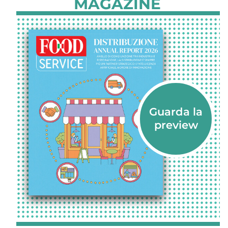
MAGAZINE