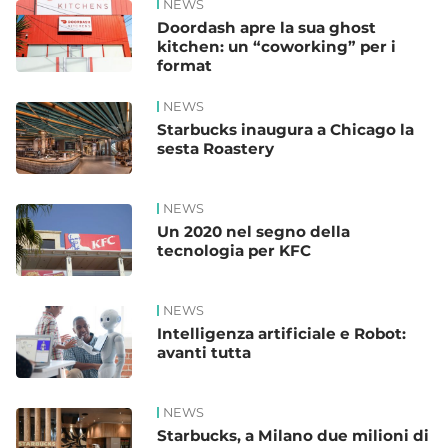
NEWS
Doordash apre la sua ghost
kitchen: un “coworking” per i
format
NEWS
Starbucks inaugura a Chicago la
sesta Roastery
NEWS
Un 2020 nel segno della
tecnologia per KFC
NEWS
Intelligenza artificiale e Robot:
avanti tutta
NEWS
Starbucks, a Milano due milioni di