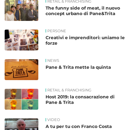
RETAIL & FRANCHISING
The funny side of meat, il nuovo
concept urbano di Pane&Trita
PERSONE
Creativi e imprenditori: uniamo le
forze
NEWS
Pane & Trita mette la quinta
RETAIL & FRANCHISING
Host 2019: la consacrazione di
Pane & Trita
VIDEO
A tu per tu con Franco Costa