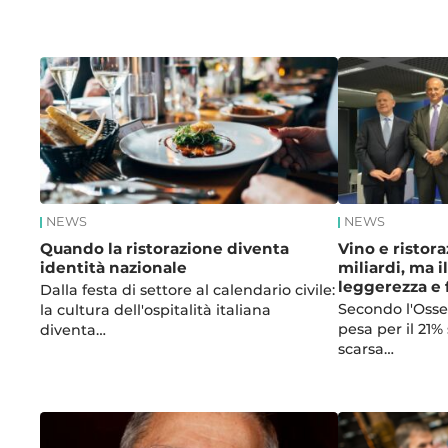
News
NEWS
NEWS
Quando la ristorazione diventa
Vino e ristor
identità nazionale
miliardi, ma i
leggerezza e
Dalla festa di settore al calendario civile:
Secondo l'Osser
la cultura dell'ospitalità italiana
pesa per il 21%
diventa…
scarsa…