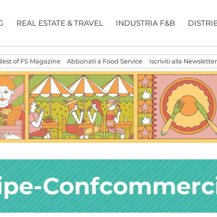
G
REAL ESTATE & TRAVEL
INDUSTRIA F&B
DISTRI
Best of FS Magazine
Abbonati a Food Service
Iscriviti alla Newsletter
ipe-Confcommerc