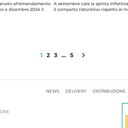
 Senato all’emendamento
A settembre cala la spinta inflattiv
no a dicembre 2024 il
il comparto ristorativo rispetto al 
chevron_right
1
2
3
…
5
NEWS
DELIVERY
DISTRIBUZIONE
ZIONE