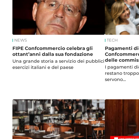
NEWS
TECH
FIPE Confcommercio celebra gli
Pagamenti digi
ottant’anni dalla sua fondazione
Confcommercio
delle commis
Una grande storia a servizio dei pubblici
I pagamenti di
esercizi italiani e del paese
restano troppo 
servono…