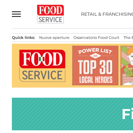
Passa
al
RETAIL & FRANCHISIN
contenuto
Quick links:
Nuove aperture
Osservatorio Food Court
The 
F