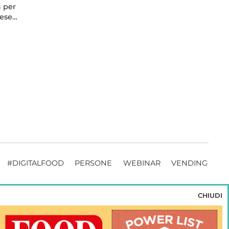
a per
mese…
#DIGITALFOOD
PERSONE
WEBINAR
VENDING
CHIUDI