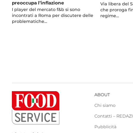
preoccupa l’inflazione
Via libera del
I player del mercato f&b si sono
che proroga fi
incontrati a Roma per discutere delle
regime…
problematiche…
ABOUT
Chi siamo
Contatti – REDA
Pubblicità