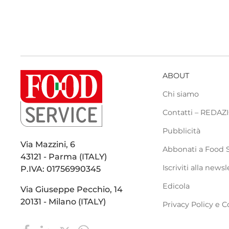
ABOUT
Chi siamo
Contatti – REDA
Pubblicità
Via Mazzini, 6
Abbonati a Food 
43121 - Parma (ITALY)
Iscriviti alla newsl
P.IVA: 01756990345
Edicola
Via Giuseppe Pecchio, 14
20131 - Milano (ITALY)
Privacy Policy e C