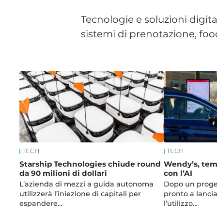
Tecnologie e soluzioni digita
sistemi di prenotazione, fo
News
TECH
TECH
Starship Technologies chiude round
Wendy’s, temp
da 90 milioni di dollari
con l’AI
L’azienda di mezzi a guida autonoma
Dopo un progett
utilizzerà l’iniezione di capitali per
pronto a lancia
espandere…
l’utilizzo…