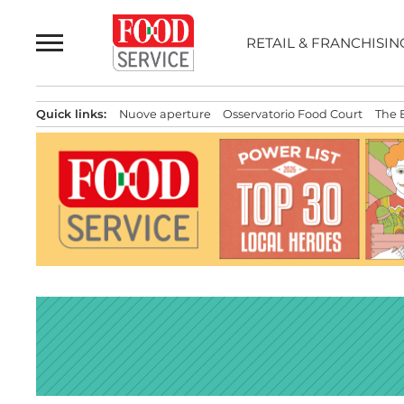
Passa
al
RETAIL & FRANCHISIN
contenuto
Quick links:
Nuove aperture
Osservatorio Food Court
The 