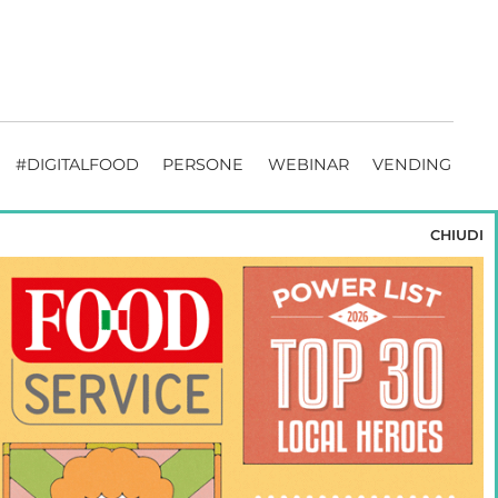
#DIGITALFOOD
PERSONE
WEBINAR
VENDING
CHIUDI