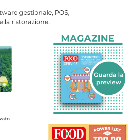
oftware gestionale, POS,
la ristorazione.
MAGAZINE
zzato