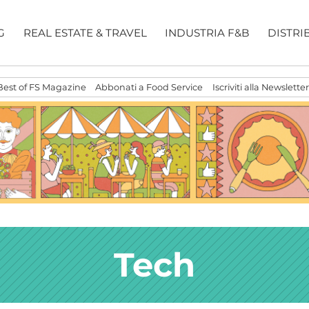
G
REAL ESTATE & TRAVEL
INDUSTRIA F&B
DISTRI
Best of FS Magazine
Abbonati a Food Service
Iscriviti alla Newsletter
Tech