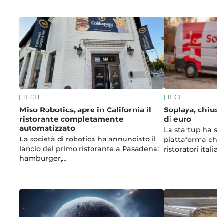
TECH
TECH
Miso Robotics, apre in California il
Soplaya, chiu
ristorante completamente
di euro
automatizzato
La startup ha 
La società di robotica ha annunciato il
piattaforma ch
lancio del primo ristorante a Pasadena:
ristoratori ital
hamburger,…