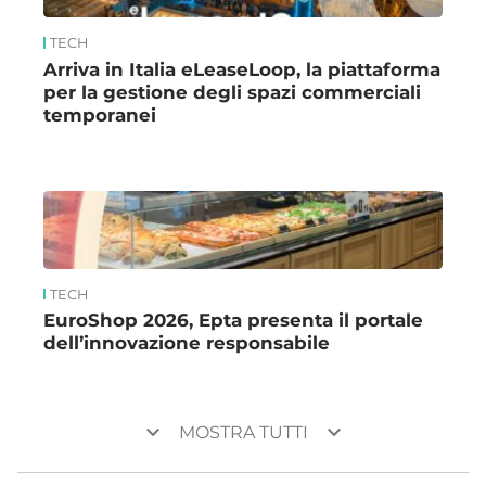
TECH
Arriva in Italia eLeaseLoop, la piattaforma
per la gestione degli spazi commerciali
temporanei
TECH
EuroShop 2026, Epta presenta il portale
dell’innovazione responsabile
keyboard_arrow_down
keyboard_arrow_down
MOSTRA TUTTI