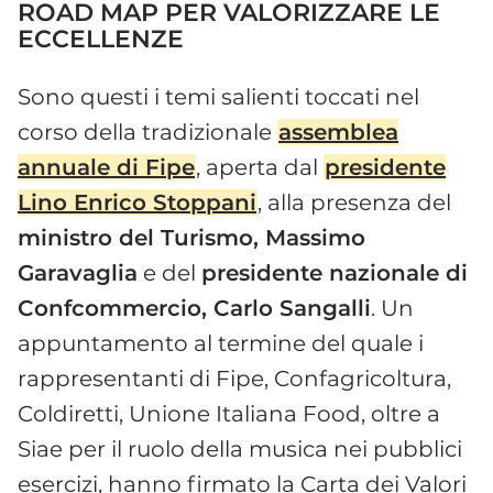
ROAD MAP PER VALORIZZARE LE
ECCELLENZE
Sono questi i temi salienti toccati nel
corso della tradizionale
assemblea
annuale di Fipe
, aperta dal
presidente
Lino Enrico Stoppani
, alla presenza del
ministro del Turismo, Massimo
Garavaglia
e del
presidente nazionale di
Confcommercio, Carlo Sangalli
. Un
appuntamento al termine del quale i
rappresentanti di Fipe, Confagricoltura,
Coldiretti, Unione Italiana Food, oltre a
Siae per il ruolo della musica nei pubblici
esercizi, hanno firmato la Carta dei Valori