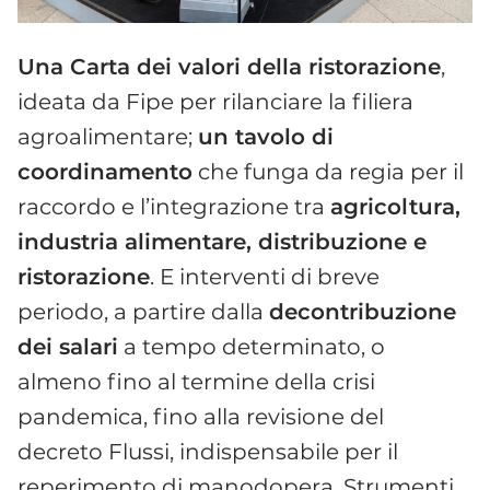
Una Carta dei valori della ristorazione
,
ideata da Fipe per rilanciare la filiera
agroalimentare;
un tavolo di
coordinamento
che funga da regia per il
raccordo e l’integrazione tra
agricoltura,
industria alimentare, distribuzione e
ristorazione
. E interventi di breve
periodo, a partire dalla
decontribuzione
dei salari
a tempo determinato, o
almeno fino al termine della crisi
pandemica, fino alla revisione del
decreto Flussi, indispensabile per il
reperimento di manodopera. Strumenti