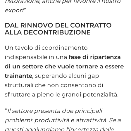
ristorazione, anche per favorire il nostro
export
”.
DAL RINNOVO DEL CONTRATTO
ALLA DECONTRIBUZIONE
Un tavolo di coordinamento
indispensabile in una
fase di ripartenza
di un settore che vuole tornare a essere
trainante
, superando alcuni gap
strutturali che non consentono di
sfruttare a pieno le grandi potenzialità.
“
Il settore presenta due principali
problemi: produttività e attrattività. Se a
questi aggiungiamo l’incertezza delle