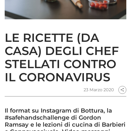
LE RICETTE (DA
CASA) DEGLI CHEF
STELLATI CONTRO
IL CORONAVIRUS
23 Marzo 2020
share
Il format su Instagram di Bottura, la
#safehandschallenge di Gordon
Ramsay e le lezioni di cucina di Barbieri