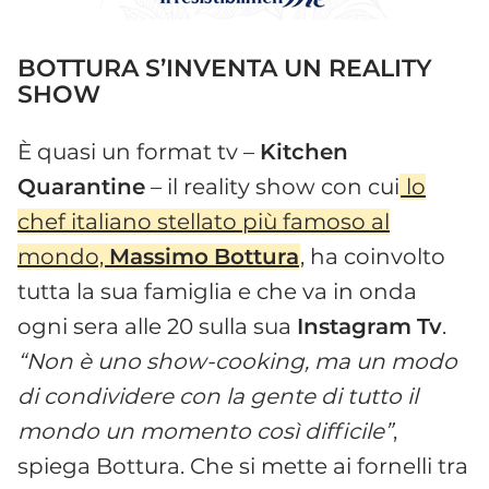
BOTTURA S’INVENTA UN REALITY
SHOW
È quasi un format tv –
Kitchen
Quarantine
– il reality show con cui
lo
chef italiano stellato più famoso al
mondo,
Massimo
Bottura
, ha coinvolto
tutta la sua famiglia e che va in onda
ogni sera alle 20 sulla sua
Instagram
Tv
.
“Non è uno show-cooking, ma un modo
di condividere con la gente di tutto il
mondo un momento così difficile”
,
spiega Bottura. Che si mette ai fornelli tra