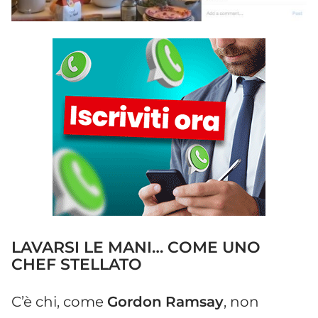
LAVARSI LE MANI… COME UNO
CHEF STELLATO
C’è chi, come
Gordon
Ramsay
, non