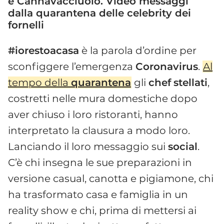
e Cannavacciuolo. Video messaggi
dalla quarantena delle celebrity dei
fornelli
#iorestoacasa
è la parola d’ordine per
sconfiggere l’emergenza
Coronavirus
.
Al
tempo della
quarantena
gli
chef
stellati
,
costretti nelle mura domestiche dopo
aver chiuso i loro ristoranti, hanno
interpretato la clausura a modo loro.
Lanciando il loro messaggio sui
social
.
C’è chi insegna le sue preparazioni in
versione casual, canotta e pigiamone, chi
ha trasformato casa e famiglia in un
reality show e chi, prima di mettersi ai