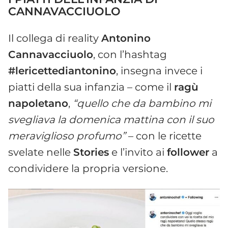
CANNAVACCIUOLO
Il collega di reality
Antonino
Cannavacciuolo
, con l’hashtag
#lericettediantonino
, insegna invece i
piatti della sua infanzia – come il
ragù
napoletano
,
“quello che da bambino mi
svegliava la domenica mattina con il suo
meraviglioso profumo”
– con le ricette
svelate nelle
Stories
e l’invito ai
follower
a
condividere la propria versione.