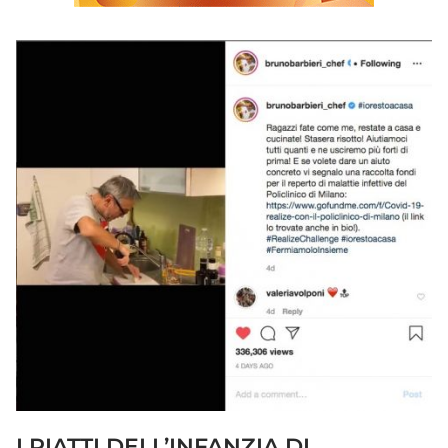
I PIATTI DELL’INFANZIA DI