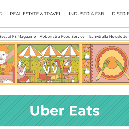
G
REAL ESTATE & TRAVEL
INDUSTRIA F&B
DISTRI
Best of FS Magazine
Abbonati a Food Service
Iscriviti alla Newsletter
Uber Eats