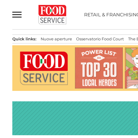
Passa
al
RETAIL & FRANCHISIN
contenuto
Quick links:
Nuove aperture
Osservatorio Food Court
The 