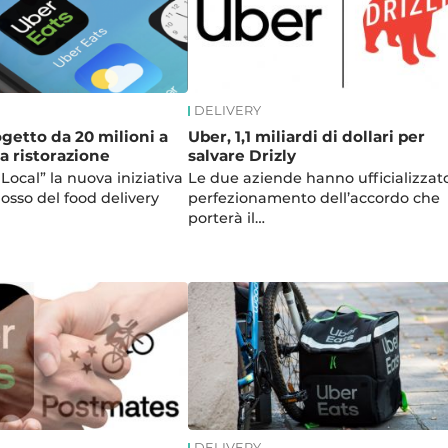
DELIVERY
ogetto da 20 milioni a
Uber, 1,1 miliardi di dollari per
a ristorazione
salvare Drizly
Local” la nuova iniziativa
Le due aziende hanno ufficializzato
losso del food delivery
perfezionamento dell’accordo che
porterà il…
DELIVERY