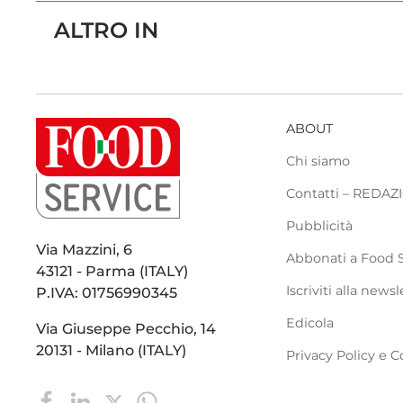
ALTRO IN
ABOUT
Chi siamo
Contatti – REDA
Pubblicità
Via Mazzini, 6
Abbonati a Food 
43121 - Parma (ITALY)
Iscriviti alla newsl
P.IVA: 01756990345
Edicola
Via Giuseppe Pecchio, 14
20131 - Milano (ITALY)
Privacy Policy e C