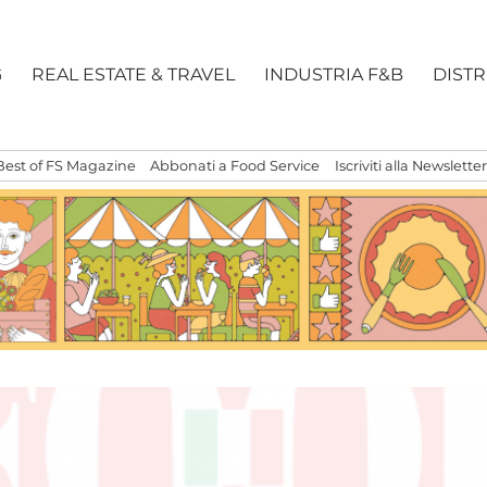
G
REAL ESTATE & TRAVEL
INDUSTRIA F&B
DIST
Best of FS Magazine
Abbonati a Food Service
Iscriviti alla Newsletter