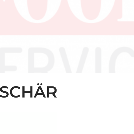
 SCHÄR