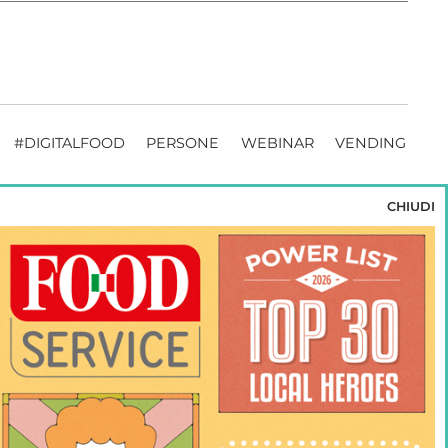
#DIGITALFOOD
PERSONE
WEBINAR
VENDING
CHIUDI