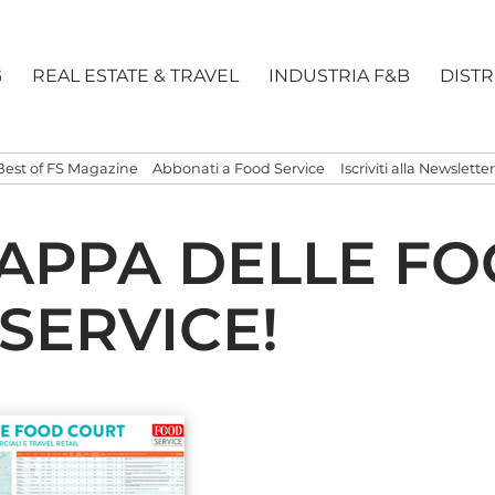
G
REAL ESTATE & TRAVEL
INDUSTRIA F&B
DIST
Best of FS Magazine
Abbonati a Food Service
Iscriviti alla Newsletter
MAPPA DELLE F
 SERVICE!