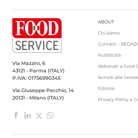
ABOUT
Chi siamo
Contatti – REDA
Pubblicità
Via Mazzini, 6
Abbonati a Food 
43121 - Parma (ITALY)
Iscriviti alla newsl
P.IVA: 01756990345
Edicola
Via Giuseppe Pecchio, 14
20131 - Milano (ITALY)
Privacy Policy e C