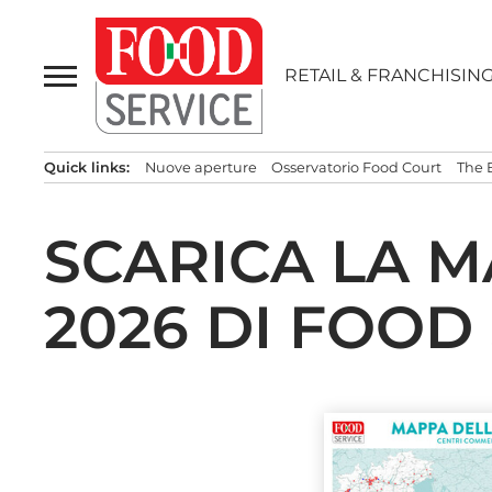
Passa
al
contenuto
RETAIL & FRANCHISIN
Quick links:
Nuove aperture
Osservatorio Food Court
The 
SCARICA LA 
2026 DI FOOD