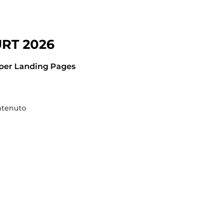
RT 2026
per Landing Pages
ontenuto