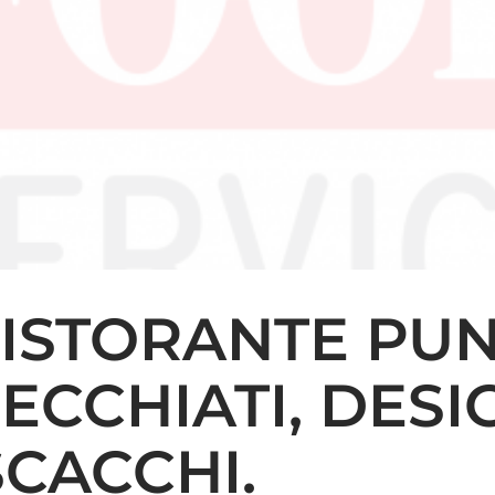
RISTORANTE PUN
ECCHIATI, DESI
SCACCHI.