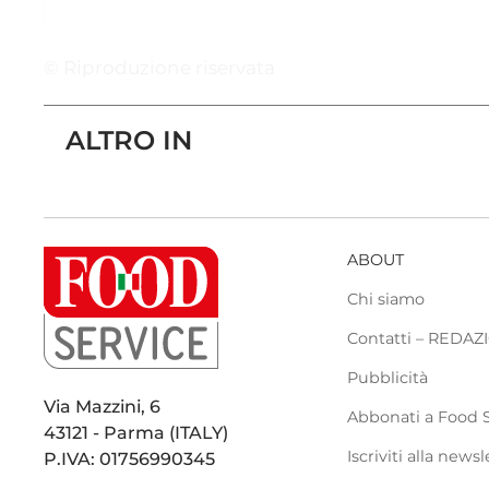
© Riproduzione riservata
ALTRO IN
ABOUT
Chi siamo
Contatti – REDA
Pubblicità
Via Mazzini, 6
Abbonati a Food 
43121 - Parma (ITALY)
Iscriviti alla newsl
P.IVA: 01756990345