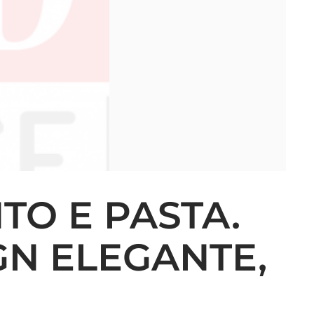
TO E PASTA.
GN ELEGANTE,