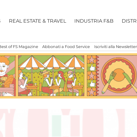
G
REAL ESTATE & TRAVEL
INDUSTRIA F&B
DIST
Best of FS Magazine
Abbonati a Food Service
Iscriviti alla Newsletter