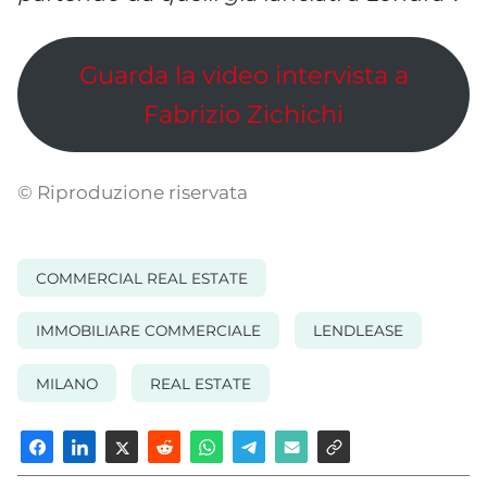
Guarda la video intervista a
Fabrizio Zichichi
© Riproduzione riservata
COMMERCIAL REAL ESTATE
IMMOBILIARE COMMERCIALE
LENDLEASE
MILANO
REAL ESTATE