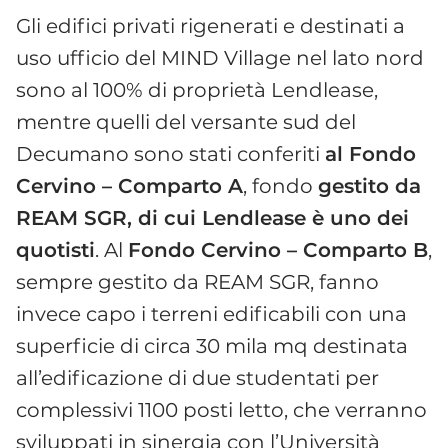
Gli edifici privati rigenerati e destinati a
uso ufficio del MIND Village nel lato nord
sono al 100% di proprietà Lendlease,
mentre quelli del versante sud del
Decumano sono stati conferiti
al Fondo
Cervino – Comparto A
, fondo
gestito da
REAM SGR, di cui Lendlease è uno dei
quotisti
. Al
Fondo Cervino – Comparto B
,
sempre gestito da REAM SGR, fanno
invece capo i terreni edificabili con una
superficie di circa 30 mila mq destinata
all’edificazione di due studentati per
complessivi 1100 posti letto, che verranno
sviluppati in sinergia con l’Università