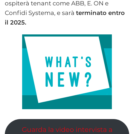
ospiterà tenant come ABB, E. ON e
Confidi Systema, e sarà
terminato entro
il 2025.
Guarda la video intervista a