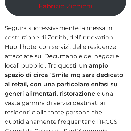
Fabrizio Zichichi
Seguirà successivamente la messa in
costruzione di Zenith, dell’Innovation
Hub, l’hotel con servizi, delle residenze
affacciate sul Decumano e dei negozi e
locali pubblici.
Tra questi,
un ampio
spazio di circa 15mila mq sarà dedicato
al retail, con una particolare enfasi su
generi alimentari, ristorazione
e una
vasta gamma di servizi destinati ai
residenti e alle tante persone che
quotidianamente frequentano l’IRCCS
Ospedale Galeazzi – Sant’Ambrogio.