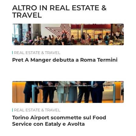
ALTRO IN REAL ESTATE &
TRAVEL
REAL ESTATE & TRAVEL
Pret A Manger debutta a Roma Termini
REAL ESTATE & TRAVEL
Torino Airport scommette sul Food
Service con Eataly e Avolta