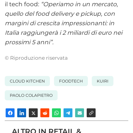
il tech food:
“Operiamo in un mercato,
quello del food delivery e pickup, con
margini di crescita impressionanti: in
Italia raggiungerà i 2 miliardi di euro nei
prossimi 5 anni”.
© Riproduzione riservata
CLOUD KITCHEN
FOODTECH
KUIRI
PAOLO COLAPIETRO
ALTRO IN RETAIL &