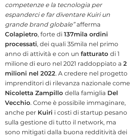
competenze e la tecnologia per
espanderci e far diventare Kuiri un
grande brand globale”
afferma
Colapietro
, forte di
137mila ordini
processati
, dei quali 35mila nel primo
anno di attività e con un
fatturato
di 1
milione di euro nel 2021 raddoppiato a
2
milioni nel 2022
. A credere nel progetto
imprenditori di rilevanza nazionale come
Nicoletta Zampillo
della famiglia
Del
Vecchio
. Come è possibile immaginare,
anche per
Kuiri
i costi di startup pesano
sulla gestione di tutto il network, ma
sono mitigati dalla buona redditività dei