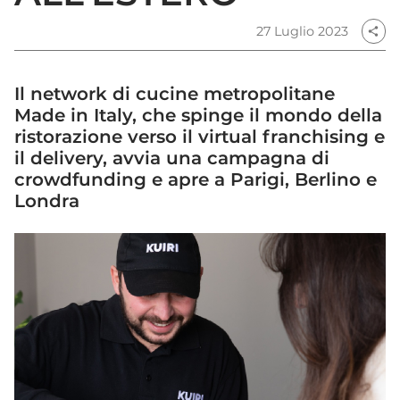
27 Luglio 2023
share
Il network di cucine metropolitane
Made in Italy, che spinge il mondo della
ristorazione verso il virtual franchising e
il delivery, avvia una campagna di
crowdfunding e apre a Parigi, Berlino e
Londra