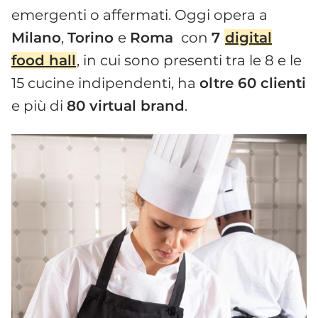
emergenti o affermati. Oggi opera a
Milano
,
Torino
e
Roma
con
7
digital
food hall
, in cui sono presenti tra le 8 e le
15 cucine indipendenti, ha
oltre 60 clienti
e più di
80 virtual brand
.