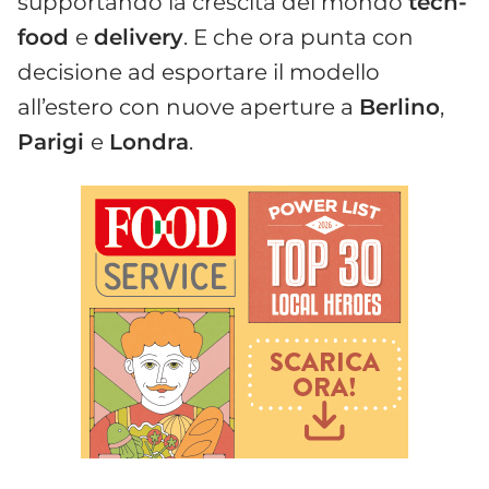
supportando la crescita del mondo
tech-
food
e
delivery
. E che ora punta con
decisione ad esportare il modello
all’estero con nuove aperture a
Berlino
,
Parigi
e
Londra
.