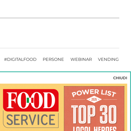
#DIGITALFOOD
PERSONE
WEBINAR
VENDING
CHIUDI