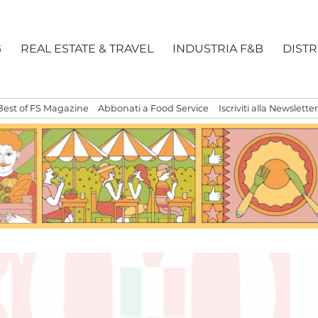
G
REAL ESTATE & TRAVEL
INDUSTRIA F&B
DIST
Best of FS Magazine
Abbonati a Food Service
Iscriviti alla Newsletter