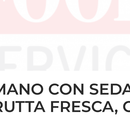
 MANO CON SED
UTTA FRESCA, 