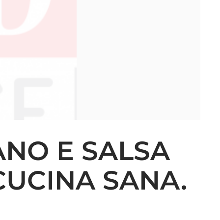
ANO E SALSA
CUCINA SANA.