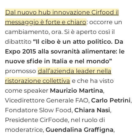
Dal nuovo hub innovazione Cirfood il
messaggio è forte e chiaro
: occorre un
cambiamento, ora. Si è aperto così il
dibattito
“Il cibo è un atto politico. Da
Expo 2015 alla sovranità alimentare: le
nuove sfide in Italia e nel mondo”
promosso
dall’azienda leader nella
ristorazione collettiva
e che ha visto
come speaker
Maurizio Martina
,
Vicedirettore Generale FAO,
Carlo Petrini
,
Fondatore Slow Food,
Chiara Nasi
,
Presidente CirFoode, nel ruolo di
moderatrice,
Guendalina Graffigna
,