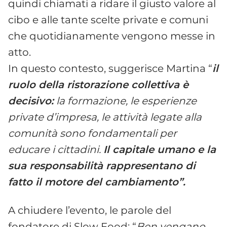
quindi chiamati a ridare il giusto valore al
cibo e alle tante scelte private e comuni
che quotidianamente vengono messe in
atto.
In questo contesto, suggerisce Martina “
il
ruolo della ristorazione collettiva è
decisivo:
la formazione, le esperienze
private d’impresa, le attività legate alla
comunità sono fondamentali per
educare i cittadini.
Il capitale umano e la
sua responsabilità rappresentano di
fatto il motore del cambiamento”.
A chiudere l’evento, le parole del
fondatore di Slow Food: “
Ben vengano