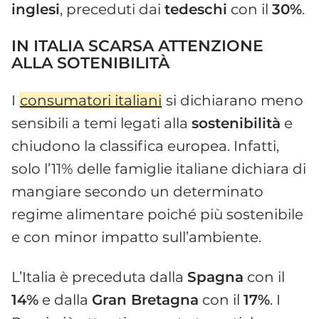
inglesi
, preceduti dai
tedeschi
con il
30%
.
IN ITALIA SCARSA ATTENZIONE
ALLA SOTENIBILITÀ
I
consumatori italiani
si dichiarano meno
sensibili a temi legati alla
sostenibilità
e
chiudono la classifica europea. Infatti,
solo l’11% delle famiglie italiane dichiara di
mangiare secondo un determinato
regime alimentare poiché più sostenibile
e con minor impatto sull’ambiente.
L’Italia è preceduta dalla
Spagna
con il
14%
e dalla
Gran Bretagna
con il
17%
. I