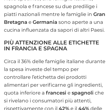
spagnola e francese su due predilige i
piatti nazionali mentre le famiglie in
Gran
Bretagna
e
Germania
sono aperte a una
cucina influenzata da sapori di altri Paesi.
PIÙ ATTENZIONE ALLE ETICHETTE
IN FRANCIA E SPAGNA
Circa il 36% delle famiglie italiane durante
la spesa investe del tempo per
controllare l’etichetta dei prodotti
alimentari per verificarne gli ingredienti,
quota inferiore a
francesi
e
spagnoli
che
si rivelano i consumatori più attenti,
rispettivamente con il
42%
e il
44%
delle