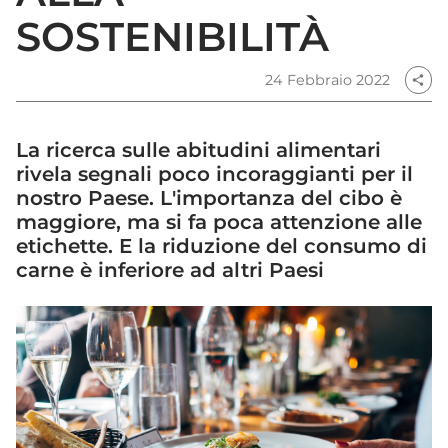
SOSTENIBILITÀ
24 Febbraio 2022
share
La ricerca sulle abitudini alimentari
rivela segnali poco incoraggianti per il
nostro Paese. L'importanza del cibo è
maggiore, ma si fa poca attenzione alle
etichette. E la riduzione del consumo di
carne è inferiore ad altri Paesi