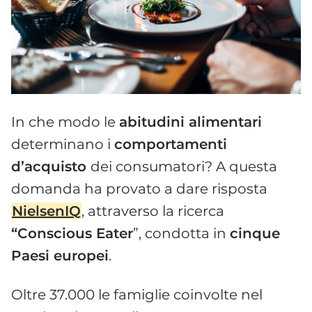
In che modo
le
abitudini alimentari
determinano i
comportamenti
d’acquisto
dei consumatori? A questa
domanda ha provato a dare risposta
NielsenIQ
, attraverso la ricerca
“Conscious Eater
”, condotta in
cinque
Paesi europei
.
Oltre 37.000 le famiglie coinvolte nel