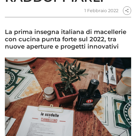
1 Febbraio 2022
share
La prima insegna italiana di macellerie
con cucina punta forte sul 2022, tra
nuove aperture e progetti innovativi