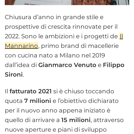
Chiusura d’anno in grande stile e
prospettive di crescita rinnovate per il
2022. Sono le ambizioni e i progetti de
Il
Mannarino
, primo brand di macellerie
con cucina nato a Milano nel 2019
dall’idea di
Gianmarco Venuto
e
Filippo
Sironi
.
Il
fatturato 2021
si è chiuso toccando
quota
7 milioni
e l’obiettivo dichiarato
per il nuovo anno appena iniziato è
quello di arrivare a
15 milioni
, attraverso
nuove aperture e piani di sviluppo