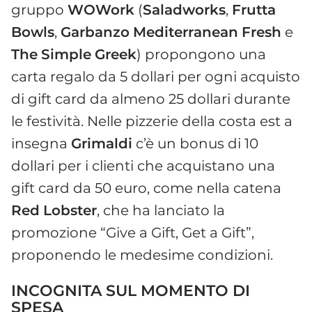
gruppo
WOWork
(
Saladworks
,
Frutta
Bowls
,
Garbanzo
Mediterranean
Fresh
e
The
Simple
Greek
) propongono una
carta regalo da 5 dollari per ogni acquisto
di gift card da almeno 25 dollari durante
le festività. Nelle pizzerie della costa est a
insegna
Grimaldi
c’è un bonus di 10
dollari per i clienti che acquistano una
gift card da 50 euro, come nella catena
Red
Lobster
, che ha lanciato la
promozione “Give a Gift, Get a Gift”,
proponendo le medesime condizioni.
INCOGNITA SUL MOMENTO DI
SPESA