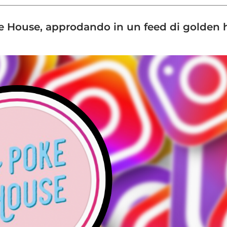
ke House, approdando in un feed di golden h