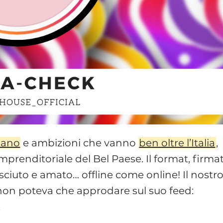
lano
e ambizioni che vanno
ben oltre l’Italia
,
prenditoriale del Bel Paese. Il format, firma
osciuto e amato… offline come online! Il nostr
on poteva che approdare sul suo feed:
.