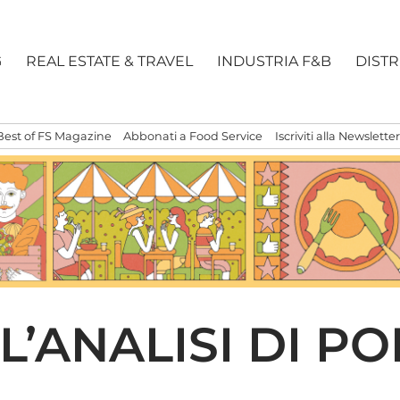
G
REAL ESTATE & TRAVEL
INDUSTRIA F&B
DIST
Best of FS Magazine
Abbonati a Food Service
Iscriviti alla Newsletter
 L’ANALISI DI P