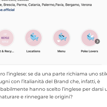
ero l’inglese: se da una parte richiama uno stil
ugni con l’italianità del Brand che, infatti, è
obabilmente hanno scelto l’inglese per darsi 
naturare e rinnegare le origini?