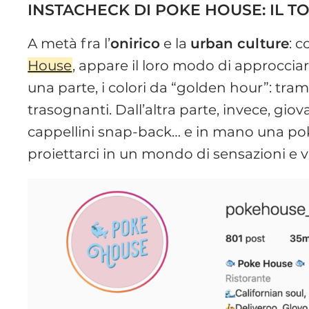
INSTACHECK DI POKE HOUSE: IL T
A metà fra l’
onirico
e la
urban culture
: 
House
, appare il loro modo di approcciars
una parte, i colori da “golden hour”: tram
trasognanti. Dall’altra parte, invece, giova
cappellini snap-back… e in mano una poké
proiettarci in un mondo di sensazioni e v