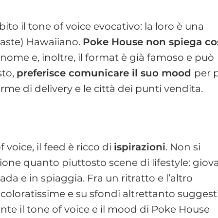
bito il tone of voice evocativo: la loro è una
taste) Hawaiiano.
Poke House non spiega co
 nome e, inoltre, il format è già famoso e può
sto,
preferisce comunicare il suo mood
per 
me di delivery e le città dei punti vendita.
voice, il feed è ricco di
ispirazioni
. Non si
zione quanto piuttosto scene di lifestyle: giov
ada e in spiaggia. Fra un ritratto e l’altro
oloratissime e su sfondi altrettanto suggesti
nte il tone of voice e il mood di Poke House