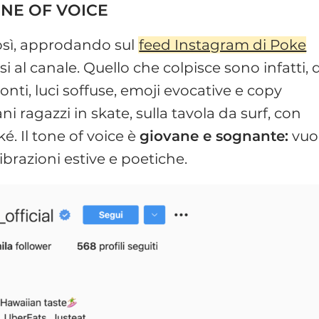
ONE OF VOICE
così, approdando sul
feed Instagram di Poke
i al canale. Quello che colpisce sono infatti, 
onti, luci soffuse, emoji evocative e copy
ni ragazzi in skate, sulla tavola da surf, con
. Il tone of voice è
giovane e sognante:
vuo
ibrazioni estive e poetiche.