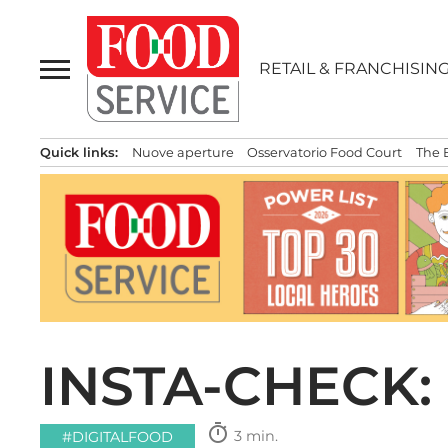
Passa
al
contenuto
RETAIL & FRANCHISIN
Quick links:
Nuove aperture
Osservatorio Food Court
The 
INSTA-CHECK:
timer
3 min.
#DIGITALFOOD