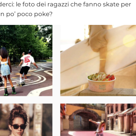
rci: le foto dei ragazzi che fanno skate per
un po’ poco poke?