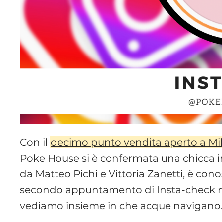
Con il
decimo punto vendita aperto a Mi
Poke House si è confermata una chicca im
da Matteo Pichi e Vittoria Zanetti, è con
secondo appuntamento di Insta-check n
vediamo insieme in che acque navigano