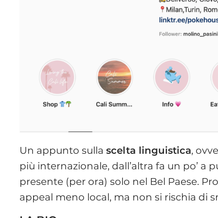
Un appunto sulla
scelta linguistica
, ovv
più internazionale, dall’altra fa un po’ a p
presente (per ora) solo nel Bel Paese. Pr
appeal meno local, ma non si rischia di s