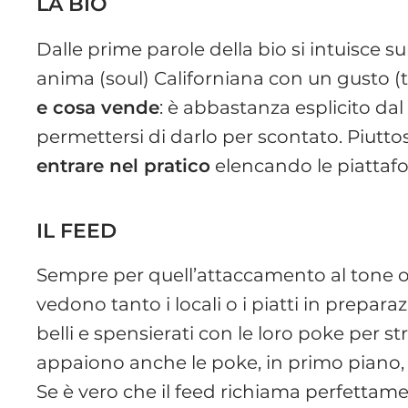
LA BIO
Dalle prime parole della bio si intuisce su
anima (soul) Californiana con un gusto (
e cosa vende
: è abbastanza esplicito dal
permettersi di darlo per scontato. Piutto
entrare nel pratico
elencando le piattafor
IL FEED
Sempre per quell’attaccamento al tone of 
vedono tanto i locali o i piatti in prepara
belli e spensierati con le loro poke per str
appaiono anche le poke, in primo piano, c
Se è vero che il feed richiama perfettame