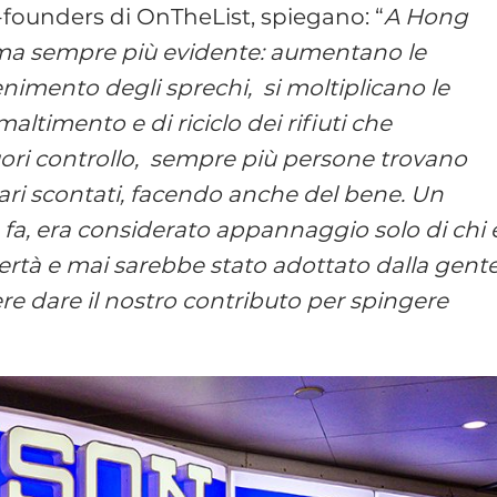
o-founders di OnTheList, spiegano: “
A Hong
 ma sempre più evidente: aumentano le
nimento degli sprechi, si moltiplicano le
smaltimento e di riciclo dei rifiuti che
fuori controllo, sempre più persone trovano
ari scontati, facendo anche del bene. Un
a, era considerato appannaggio solo di chi 
vertà e mai sarebbe stato adottato dalla gent
 dare il nostro contributo per spingere