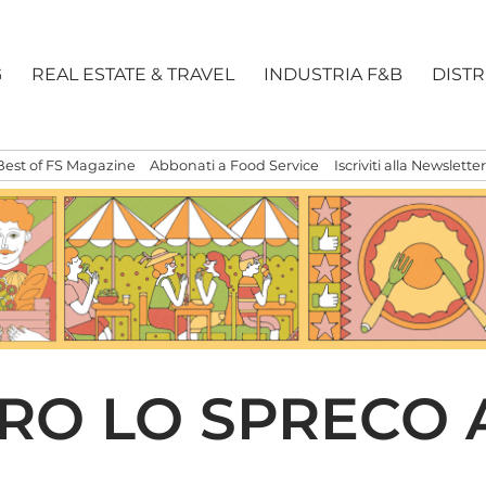
G
REAL ESTATE & TRAVEL
INDUSTRIA F&B
DIST
Best of FS Magazine
Abbonati a Food Service
Iscriviti alla Newsletter
TRO LO SPRECO