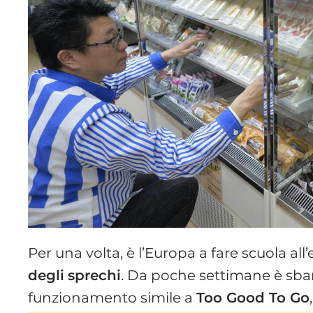
Per una volta, è l’Europa a fare scuola all
degli
sprechi
. Da poche settimane è sb
funzionamento simile a
Too Good To Go