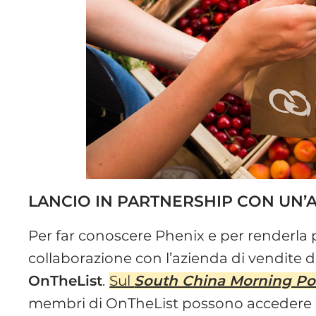
LANCIO IN PARTNERSHIP CON UN’
Per far conoscere Phenix e per renderla pi
collaborazione con l’azienda di vendite di 
OnTheList
.
Sul
South China Morning Po
membri di OnTheList possono accedere all