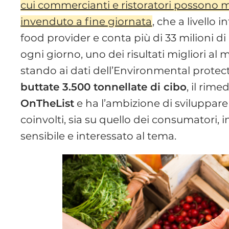
cui commercianti e ristoratori possono met
invenduto a fine giornata
, che a livello 
food provider e conta più di 33 milioni di ut
ogni giorno, uno dei risultati migliori al
stando ai dati dell’Environmental prot
buttate 3.500 tonnellate di cibo
, il rim
OnTheList
e ha l’ambizione di sviluppare 
coinvolti, sia su quello dei consumatori,
sensibile e interessato al tema.