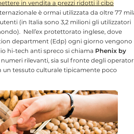
tere in vendita a prezzi ridotti il cibo
internazionale è ormai utilizzata da oltre 77 mil
enti (in Italia sono 3,2 milioni gli utilizzatori
 mondo). Nell’ex protettorato inglese, dove
ection department (Edp) ogni giorno vengono
edio hi-tech anti spreco si chiama
Phenix by
numeri rilevanti, sia sul fronte degli operator
 in un tessuto culturale tipicamente poco