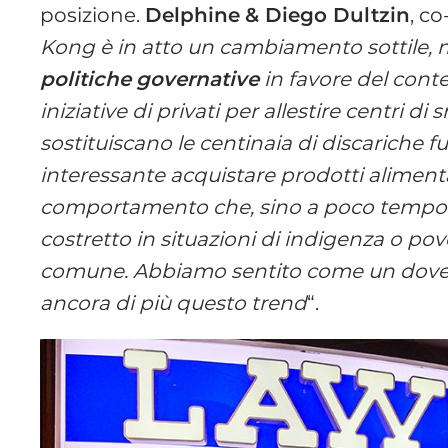
posizione.
Delphine
& Diego Dultzin
, c
Kong è in atto un cambiamento sottile,
politiche
governative
in favore del conte
iniziative di privati per allestire centri di 
sostituiscano le centinaia di discariche 
interessante acquistare prodotti aliment
comportamento che, sino a poco tempo f
costretto in situazioni di indigenza o po
comune. Abbiamo sentito come un dovere
ancora di più questo trend
“.