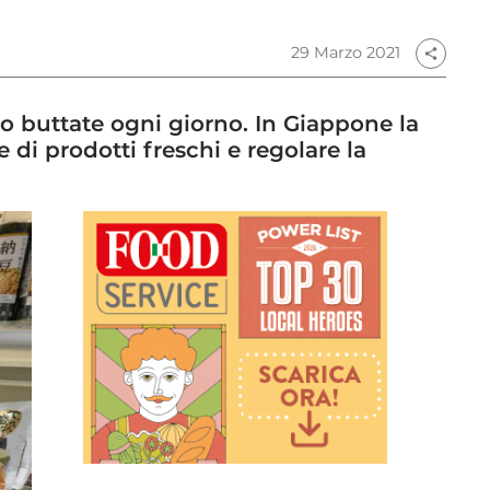
29 Marzo 2021
share
o buttate ogni giorno. In Giappone la
 di prodotti freschi e regolare la