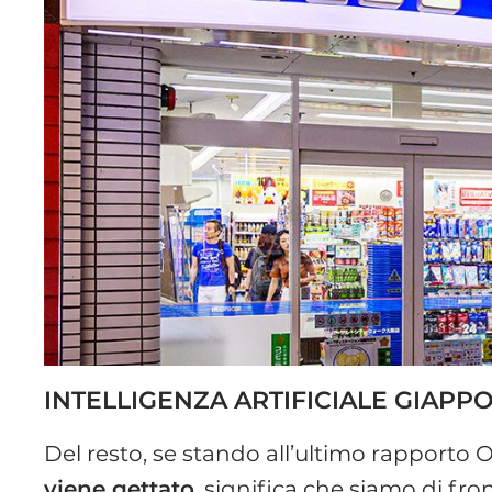
INTELLIGENZA ARTIFICIALE GIAPP
Del resto, se stando all’ultimo rapporto O
viene gettato
, significa che siamo di f