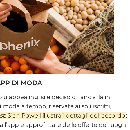
APP DI MODA
ù appealing, si è deciso di lanciarla in
moda a tempo, riservata ai soli iscritti,
st
, Sian Powell illustra i dettagli dell’accordo
: i
’app e approfittare delle offerte dei luoghi