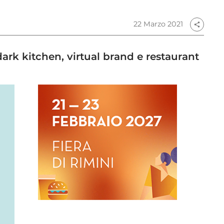
22 Marzo 2021
share
ark kitchen, virtual brand e restaurant