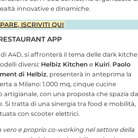
ealtà innovative e dinamiche.
ARE, ISCRIVITI QUI
 RESTAURANT APP
di A4D, si affronterà il tema delle dark kitche
delli diversi:
Helbiz Kitchen
e
Kuiri
.
Paolo
ment di Helbiz
, presenterà in anteprima la
rta a Milano: 1.000 mq, cinque cucine
to artigianale, con una proposta che spazia da
. Si tratta di una sinergia tra food e mobilità,
tuata con scooter elettrici.
 vero e proprio co-working nel settore della