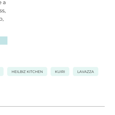
e a
ss,
p,
HEILBIZ KITCHEN
KUIRI
LAVAZZA