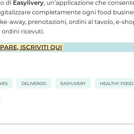
cio di
Easylivery
, un’applicazione che consent
 digitalizzare completamente ogni food busine
ke-away, prenotazioni, ordini al tavolo, e-sho
rdini ricevuti.
ARE, ISCRIVITI QUI
VES
DELIVEROO
EASYLIVERY
HEALTHY FOOD