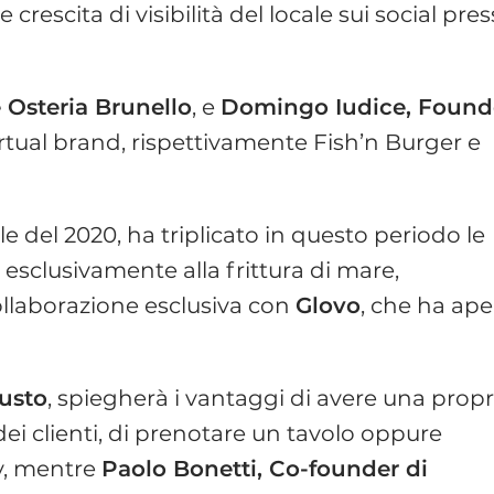
 crescita di visibilità del locale sui social pre
 Osteria Brunello
, e
Domingo Iudice, Found
irtual brand, rispettivamente Fish’n Burger e
ile del 2020, ha triplicato in questo periodo le
 esclusivamente alla frittura di mare,
ollaborazione esclusiva con
Glovo
, che ha ape
iusto
, spiegherà i vantaggi di avere una propr
 dei clienti, di prenotare un tavolo oppure
ay, mentre
Paolo Bonetti, Co-founder di