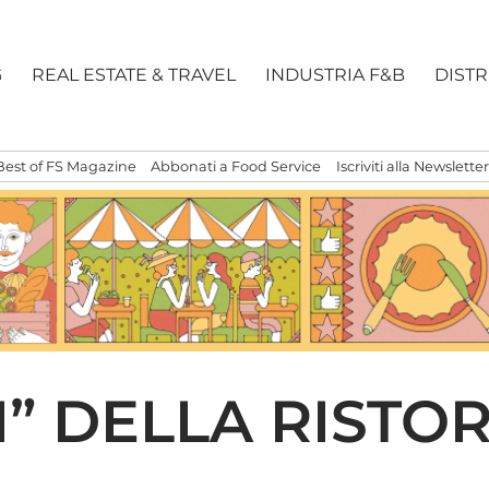
G
REAL ESTATE & TRAVEL
INDUSTRIA F&B
DIST
Best of FS Magazine
Abbonati a Food Service
Iscriviti alla Newsletter
TI” DELLA RISTO