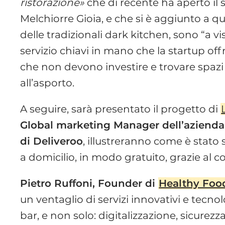
ristorazione»
che di recente ha aperto il 
Melchiorre Gioia, e che si è aggiunto a que
delle tradizionali dark kitchen, sono “a vi
servizio chiavi in mano che la startup off
che non devono investire e trovare spazi 
all’asporto.
A seguire, sarà presentato il progetto di
Global marketing Manager dell’azienda
di Deliveroo
, illustreranno come è stato 
a domicilio, in modo gratuito, grazie al 
Pietro Ruffoni, Founder di
Healthy Foo
un ventaglio di servizi innovativi e tecnol
bar, e non solo: digitalizzazione, sicurez