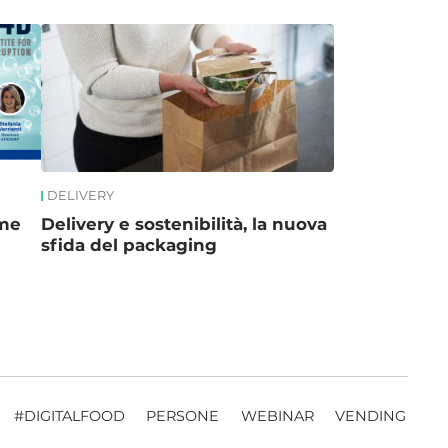
DELIVERY
ome
Delivery e sostenibilità, la nuova
sfida del packaging
#DIGITALFOOD
PERSONE
WEBINAR
VENDING