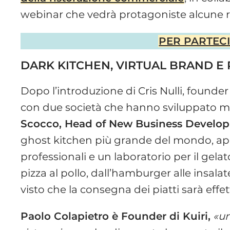
webinar che vedrà protagoniste alcune r
PER PARTECIP
DARK KITCHEN, VIRTUAL BRAND E
Dopo l’introduzione di Cris Nulli, founder 
con due società che hanno sviluppato mo
Scocco, Head of New Business Develop
ghost kitchen più grande del mondo, ape
professionali e un laboratorio per il gela
pizza al pollo, dall’hamburger alle insalate
visto che la consegna dei piatti sarà effet
Paolo Colapietro è Founder di Kuiri,
«un