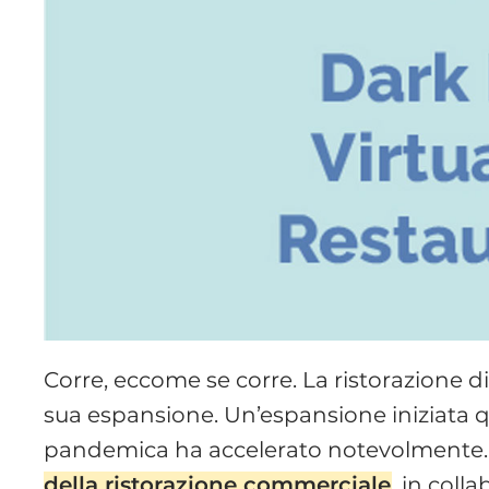
Corre, eccome se corre. La ristorazione di
sua espansione. Un’espansione iniziata
pandemica ha accelerato notevolmente
della ristorazione commerciale
, in col