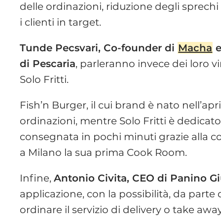
delle ordinazioni, riduzione degli sprechi e
i clienti in target.
Tunde Pecsvari, Co-founder di
Macha
e
di Pescaria
, parleranno invece dei loro v
Solo Fritti.
Fish’n Burger, il cui brand è nato nell’apr
ordinazioni, mentre Solo Fritti è dedicato
consegnata in pochi minuti grazie alla c
a Milano la sua prima Cook Room.
Infine,
Antonio Civita, CEO di Panino G
applicazione, con la possibilità, da parte
ordinare il servizio di delivery o take aw