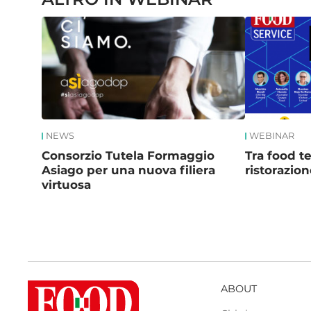
NEWS
WEBINAR
Consorzio Tutela Formaggio
Tra food te
Asiago per una nuova filiera
ristorazion
virtuosa
ABOUT