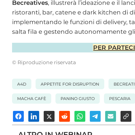
Becreatives
, illustrerà l’ideazione e il lan
ristoranti, bar, catene e dark kitchen di
implementando le funzioni di delivery, ta
salta fila e gestendo autonomamente gli o
PER PARTECIP
© Riproduzione riservata
A4D
APPETITE FOR DISRUPTION
BECREATI
MACHA CAFÈ
PANINO GIUSTO
PESCARIA
ALTRO IN WEBINAR