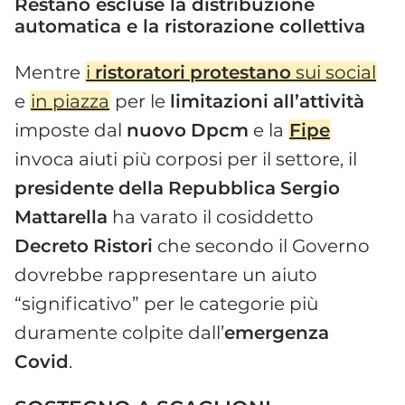
Restano escluse la distribuzione
automatica e la ristorazione collettiva
Mentre
i
ristoratori
protestano
sui social
e
in piazza
per le
limitazioni
all’attività
imposte dal
nuovo
Dpcm
e la
Fipe
invoca aiuti più corposi per il settore, il
presidente
della
Repubblica
Sergio
Mattarella
ha varato il cosiddetto
Decreto
Ristori
che secondo il Governo
dovrebbe rappresentare un aiuto
“significativo” per le categorie più
duramente colpite dall’
emergenza
Covid
.