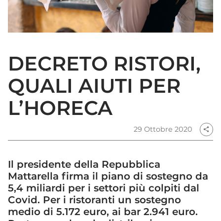
DECRETO RISTORI,
QUALI AIUTI PER
L’HORECA
29 Ottobre 2020
share
Il presidente della Repubblica
Mattarella firma il piano di sostegno da
5,4 miliardi per i settori più colpiti dal
Covid. Per i ristoranti un sostegno
medio di 5.172 euro, ai bar 2.941 euro.