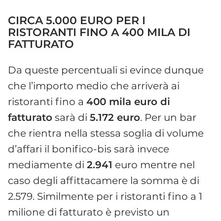
CIRCA 5.000 EURO PER I
RISTORANTI FINO A 400 MILA DI
FATTURATO
Da queste percentuali si evince dunque
che l’importo medio che arriverà ai
ristoranti fino a
400 mila euro di
fatturato
sarà di
5.172 euro
. Per un bar
che rientra nella stessa soglia di volume
d’affari il bonifico-bis sarà invece
mediamente di
2.941
euro mentre nel
caso degli affittacamere la somma è di
2.579. Similmente per i ristoranti fino a 1
milione di fatturato è previsto un