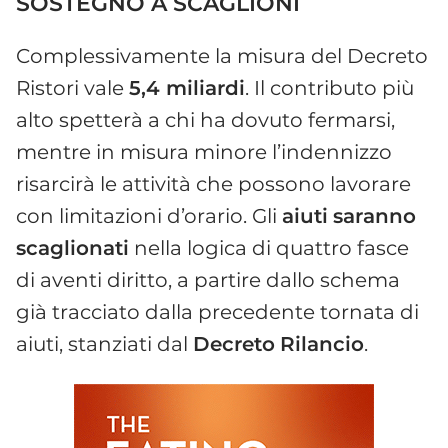
SOSTEGNO A SCAGLIONI
Complessivamente la misura del Decreto
Ristori vale
5,4 miliardi
. Il contributo più
alto spetterà a chi ha dovuto fermarsi,
mentre in misura minore l’indennizzo
risarcirà le attività che possono lavorare
con limitazioni d’orario. Gli
aiuti
saranno
scaglionati
nella logica di quattro fasce
di aventi diritto, a partire dallo schema
già tracciato dalla precedente tornata di
aiuti, stanziati dal
Decreto
Rilancio
.