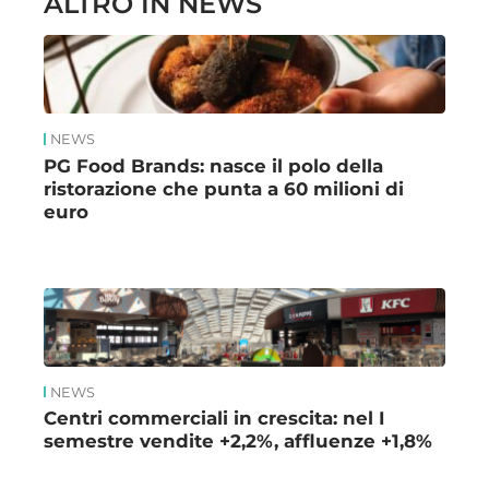
ALTRO IN NEWS
NEWS
PG Food Brands: nasce il polo della
ristorazione che punta a 60 milioni di
euro
NEWS
Centri commerciali in crescita: nel I
semestre vendite +2,2%, affluenze +1,8%