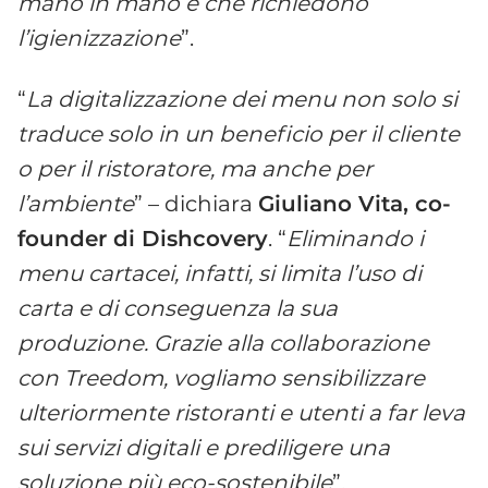
mano in mano e che richiedono
l’igienizzazione
”.
“
La digitalizzazione dei menu non solo si
traduce solo in un beneficio per il cliente
o per il ristoratore, ma anche per
l’ambiente
” – dichiara
Giuliano Vita, co-
founder di Dishcovery
. “
Eliminando i
menu cartacei, infatti, si limita l’uso di
carta e di conseguenza la sua
produzione. Grazie alla collaborazione
con Treedom, vogliamo sensibilizzare
ulteriormente ristoranti e utenti a far leva
sui servizi digitali e prediligere una
soluzione più eco-sostenibile
”.