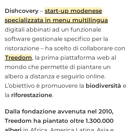
Dishcovery
–
start-up modenese
specializzata in menu multilingua
digitali abbinati ad un funzionale
software gestionale specifico per la
ristorazione – ha scelto di collaborare con
Treedom
, la prima piattaforma web al
mondo che permette di piantare un
albero a distanza e seguirlo online.
L’obiettivo è promuovere la
biodiversità
e
la
riforestazione
.
Dalla fondazione avvenuta nel 2010,
Treedom ha piantato oltre 1.300.000
alberi
in Africa, America Latina, Asia e